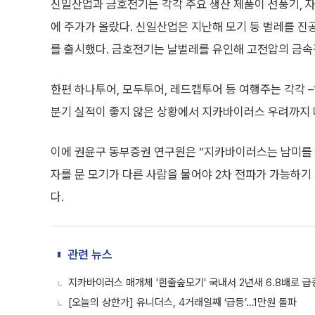
신일산업과 금호전기는 각각 주요 생산 제품이 선풍기,
에 주가가 올랐다. 신일산업은 지난해 모기 등 벌레를 
를 출시했다. 금호전기는 날벌레를 유인해 고전압의 금속
한편 하나투어, 모두투어, 레드캡투어 등 여행주는 각각 –1.6
분기 실적이 좋지 않은 상황에서 지카바이러스 우려까지 
이에 권윤구 동부증권 연구원은 “지카바이러스는 남미를 
자를 문 모기가 다른 사람을 물어야 2차 전파가 가능하기
다.
관련 뉴스
지카바이러스 매개체 '흰줄숲모기' 국내서 2년새 6.8배로 급
[오늘의 상한가] 유니더스, 4거래일째 ‘급등’…1만원 돌파