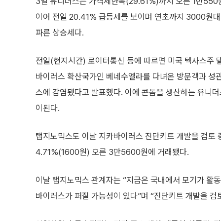
3일 유니더스는 가격제한폭(29.61%)까지 오른 1만550
이어 전일 20.41% 급등세를 보이며 연초까지 3000원대
파른 상승세다.
전일(현지시간) 로이터통신 등에 따르면 미국 텍사스주
바이러스 확산국가인 베네수엘라를 다녀온 방문객과 성관
스에 감염됐다고 발표했다. 이에 콘돔을 생산하는 유니더
이된다.
랩지노믹스도 이날 지카바이러스 진단키트 개발을 검토 
4.71%(1600원) 오른 3만5600원에 거래됐다.
이날 랩지노믹스 관계자는 “지금은 국내에서 모기가 활동
바이러스가 퍼질 가능성이 있다”며 “진단키트 개발을 검