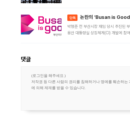
은행과 NH농협은행도 대출 취급을 검토
민은행
논란의 'Busan is Go
단독
박형준 전 부산시장 재임 당시 추진된 부산
용산 대통령실 상징체계(CI) 개발에 참
도시브랜드 사업이 공개 이후 시민 공감
댓글