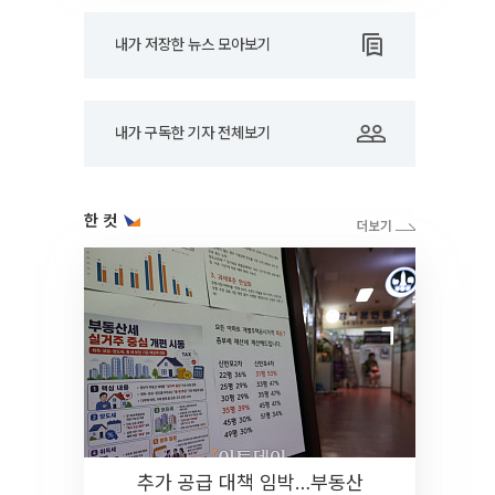
내가 저장한 뉴스 모아보기
내가 구독한 기자 전체보기
한 컷
추가 공급 대책 임박…부동산