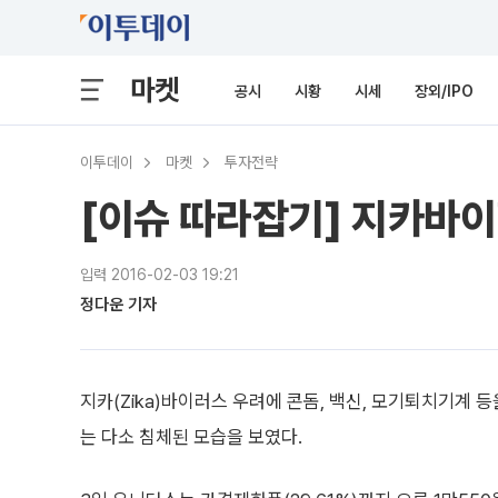
마켓
공시
시황
시세
장외/IPO
이투데이
마켓
투자전략
[이슈 따라잡기] 지카바이
입력 2016-02-03 19:21
정다운 기자
지카(Zika)바이러스 우려에 콘돔, 백신, 모기퇴치기계
는 다소 침체된 모습을 보였다.