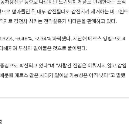
 자동차용전구 등으로 다르지만 모기퇴치 제품도 판매한다는 소식
진공으로 빨아들인 뒤 내부 감전필터로 감전시켜 제거하는 버그헌트
격자로 감전사 시키는 전격살충기 넉다운을 판매하고 있다.
2%, -6.49%, -2.34% 하락했다. 지난해 메르스 영향으로 4
더해지며 투심이 얼어붙은 것으로 풀이된다.
중심으로 확산되고 있다”며 “사람간 전염은 이뤄지지 않고 감염
 때문에 메르스 같은 사태가 일어날 가능성은 아직 낮다”고 말했
증