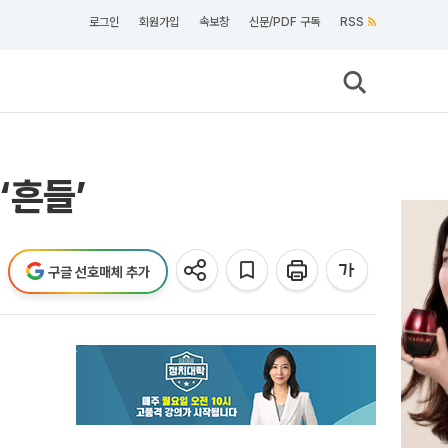
로그인
회원가입
속보창
신문/PDF 구독
RSS
‘흔들’
구글 선호매체 추가