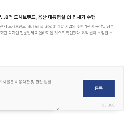
하고 있어 향후 공급 규모가 늘어날 전망이다. 7일 금융권에 따르면 KB국
od'…8억 도시브랜드, 용산 대통령실 CI 업체가 수행
시 도시브랜드 ‘Busan is Good’ 개발 사업의 수행기관이 윤석열 정부
여했던 디자인 전문업체 피앤(P&)인 것으로 확인됐다. 8억 원이 투입된 부산
 부족과 디자인 정체성 논란에 휩싸였던 만큼, 사업 선정 과정과 결과물에
0 / 300