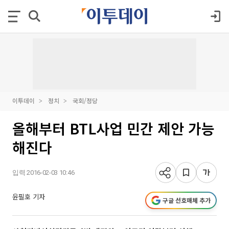
이투데이
정치
국회/정당
올해부터 BTL사업 민간 제안 가능
해진다
입력 2016-02-03 10:46
윤필호 기자
구글 선호매체 추가