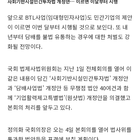
사회기반시설민간투자법 개정안… 이르면 이달부터 시행
앞으로 BTL사업(임대형민자사업)도 민간기업의 제안
이 이르면 이번 달부터 시행될 것으로 보인다. 또 내
년부터 담배를 불법 유통하는 경우에 대한 처벌도 강
화될 전망이다.
국회 법제사법위원회는 지난 1일 전체회의를 열어 이
같은 내용이 담긴 ‘사회기반시설민간투자법’ 개정안
과 ‘담배사업법’ 개정안 등 무쟁점 법안 40여건과 함
께 ‘기업활력제고특별법’(원샷법) 개정안을 의결했고
본회의 처리를 앞두고 있다.
정의화 국회의장은 오는 4일 본회의를 열어 법사위를
통과한 법안들을 표결에 부칠 계획이다.