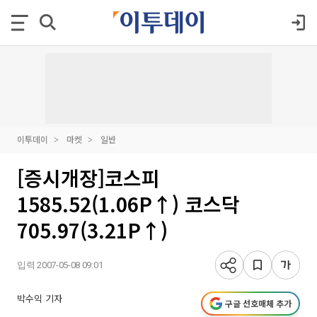
이투데이
마켓
일반
[증시개장]코스피
1585.52(1.06P↑) 코스닥
705.97(3.21P↑)
입력 2007-05-08 09:01
박수익 기자
구글 선호매체 추가