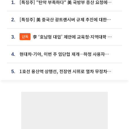
[특징주] “탄약 부족하다“ 美 국방부 증산 요청에⋯국내 방산주 급등세
1.
[특징주] 美 중국산 광트랜시버 규제 추진에 대한광통신 등 광통신株 강세
2.
李 ‘호남형 대입’ 제안에 교육청·지역대학 서·논술형 입시 연계 '착수'
단독
3.
현대차·기아, 이번 주 임단협 재개…하청 사용자성 재심도 ‘변수’
4.
1호선 용산역 상행선, 전장연 시위로 열차 무정차 운행
5.