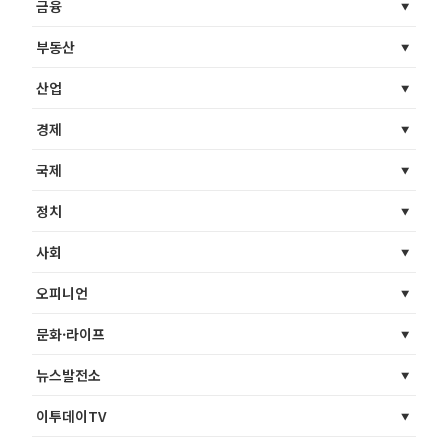
금융
부동산
산업
경제
국제
정치
사회
오피니언
문화·라이프
뉴스발전소
이투데이TV