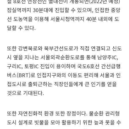
철 8호선 연장선인 별내선이 개통되면(2022년 예정)
잠실역까지 30분대에 진입할 수 있으며, 인접한 중앙
선 도농역을 이용해 서울시청역까지 40분 내외에 도
달할 수 있다.
또한 강변북로와 북부간선도로가 직접 연결되고 신도
시 옆을 지나는 서울외곽순환도로를 통해 남양주IC,
구리IC, 토평IC 진입이 용이하며 국도6호선 간선급행
버스(BRT)로 인접지구와의 이동도 편리해 서울과 인
접도시로 출퇴근하는 직장인들에게 큰 인기를 얻을
것으로 기대된다.
또한 자연친화적 환경 또한 장점이다. 물순환 관리형
도시 설계로 빗물을 모아 활용하기 위한 늪과 못을 수