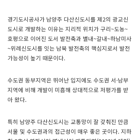
경기도시공사가 남양주 다산신도시를 제2의 광교신
도시로 개발하는 이유는 지리적 위치가 구리~도농~
호평으로 이어진 도서 발전축과 별내~갈내~하남미사
~위례신도시를 잇는 남북 발전축의 핵심지로서 발전
가능성이 높기 때문이다.
수도권 동부지역은 뛰어난 입지에도 수도권 서·남부
지역에 비해 개발이 미흡해 상대적으로 저평가를 받
아 왔다.
특히 남양주 다산신도시는 교통망이 잘 갖춰진 만큼
서울 및 수도권과의 접근성이 매우 좋은 곳이다. 지하