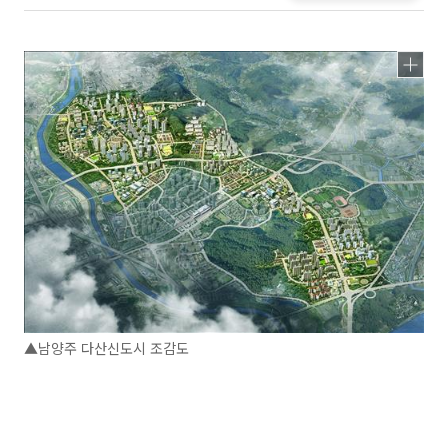
▲남양주 다산신도시 조감도