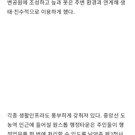
변공원에 조성하고 늪과 못은 주변 환경과 연계해 생
태·친수적으로 이용하게 했다.
각종 생활인프라도 풍부하게 갖춰져 있다. 중앙선 도
농역 인근에 들어설 원스톱 행정타운은 주민들이 행
정업무를 한 번에 처리할 수 있도록 남양주 제2청사,