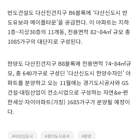
반도건설도 다산진건지구 B6블록에 ‘다산신도시 반
도유보라 메이플타운’을 공급한다. 이 아파트는 지하
1층~지상30층의 11개동, 전용면적 82~84㎡ 규모 총
1085가구의 대단지로 구성된다.
한양도 다산진건지구 B8블록에 전용면적 74~84㎡규
모, 총 640가구로 구성딘 ‘다산신도시 한양수자인’ 아
파트를 분양하고 오는 11월에는 경기도시공사와 GS
건설·대림산업이 컨소시업으로 구성하는 자연&e-편
한세상·자이아파트(가칭) 1685가구가 분양될 예정이
다.
#다산신도시
#경기도시공사
#분양