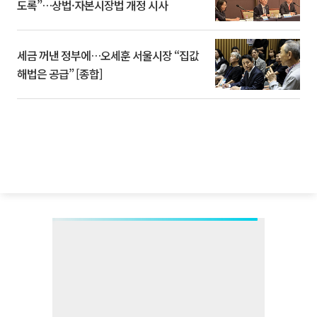
도록”…상법·자본시장법 개정 시사
세금 꺼낸 정부에…오세훈 서울시장 “집값
해법은 공급” [종합]