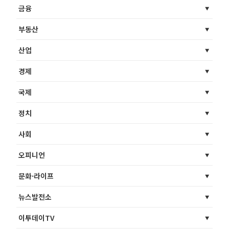
금융
부동산
산업
경제
국제
정치
사회
오피니언
문화·라이프
뉴스발전소
이투데이TV