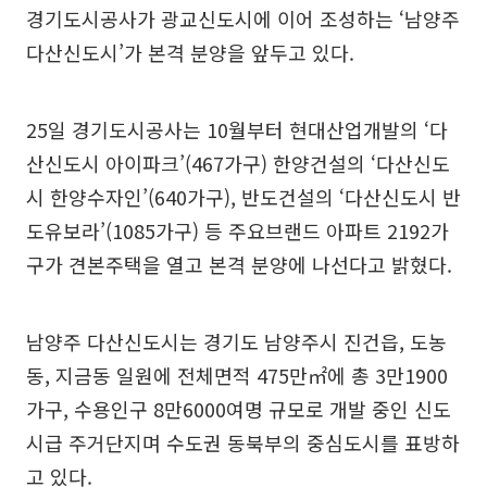
경기도시공사가 광교신도시에 이어 조성하는 ‘남양주
다산신도시’가 본격 분양을 앞두고 있다.
25일 경기도시공사는 10월부터 현대산업개발의 ‘다
산신도시 아이파크’(467가구) 한양건설의 ‘다산신도
시 한양수자인’(640가구), 반도건설의 ‘다산신도시 반
도유보라’(1085가구) 등 주요브랜드 아파트 2192가
구가 견본주택을 열고 본격 분양에 나선다고 밝혔다.
남양주 다산신도시는 경기도 남양주시 진건읍, 도농
동, 지금동 일원에 전체면적 475만㎡에 총 3만1900
가구, 수용인구 8만6000여명 규모로 개발 중인 신도
시급 주거단지며 수도권 동북부의 중심도시를 표방하
고 있다.