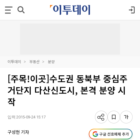
이투데이
부동산
분양
[주목!이곳]수도권 동북부 중심주
거단지 다산신도시, 본격 분양 시
작
입력 2015-09-24 15:17
구성헌 기자
구글 선호매체 추가