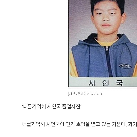
(사진=온라인 커뮤니티.)
'너를기억해 서인국 졸업사진'
너를기억해 서인국이 연기 호평을 받고 있는 가운데, 과거