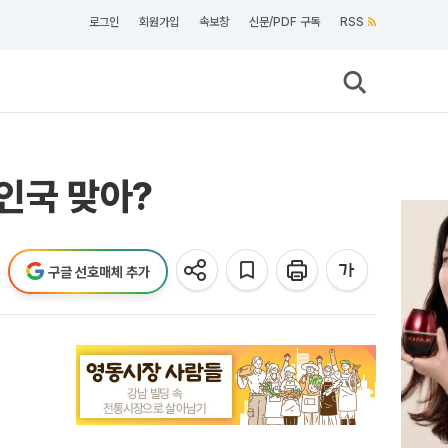
로그인
회원가입
속보창
신문/PDF 구독
RSS
인국 맞아?
구글 선호매체 추가