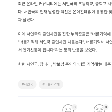
최근 온라인 커뮤니티에는 서인국의 초등학교, 중학교 시
다. 서인국의 현재 날렵한 턱선은 온데간데없이 통통한 
과 달랐다.
이에 서인국의 졸업사진을 접한 누리꾼들은 "너를기억해 
"너를기억해 서인국 졸업사진 처음본다", 너를기억해 서
서 연기신동이 됩니다"라는 등의 반응을 보였다.
한편 서인국, 장나라, 박보검 주연의 '너를 기억해'는 매주 
#서인국
#너를기억해
0
0