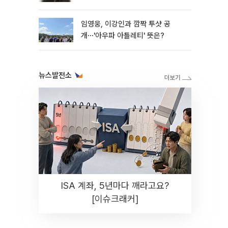
임영웅, 이강인과 깜짝 투샷 공
개⋯'아우파 아틀레티' 뜻은?
뉴스발전소
ISA 계좌, 5년마다 깨라고요?
[이슈크래커]