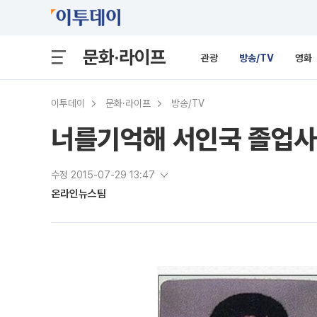
문화·라이프
관광
방송/TV
영화
이투데이
문화·라이프
방송/TV
너를기억해 서인국 졸업사진
수정 2015-07-29 13:47
온라인뉴스팀