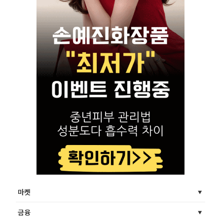
마켓
금융