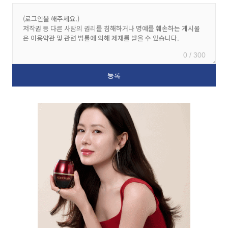
0 / 300