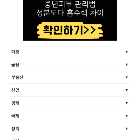
마켓
금융
부동산
산업
경제
국제
정치