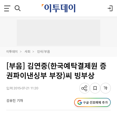
이투데이
사회
인사/부음
[부음] 김연중(한국예탁결제원 증
권파이낸싱부 부장)씨 빙부상
입력 2015-07-21 11:20
김유진 기자
구글 선호매체 추가