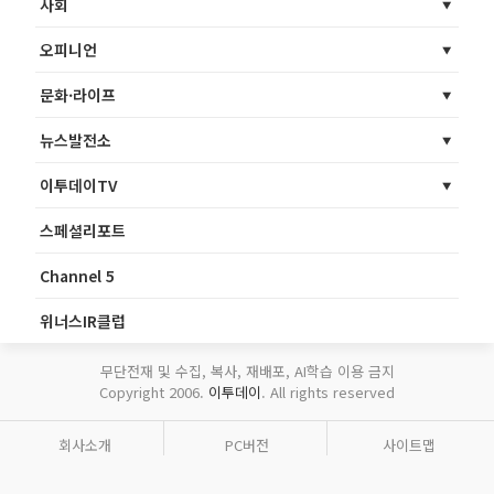
사회
오피니언
문화·라이프
뉴스발전소
이투데이TV
스페셜리포트
Channel 5
위너스IR클럽
무단전재 및 수집, 복사, 재배포, AI학습 이용 금지
Copyright 2006.
이투데이
. All rights reserved
회사소개
PC버전
사이트맵