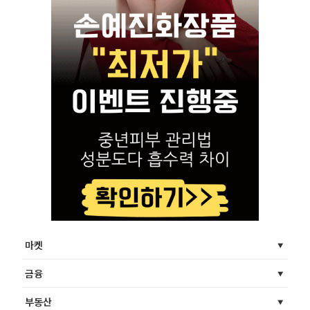
마켓
금융
부동산