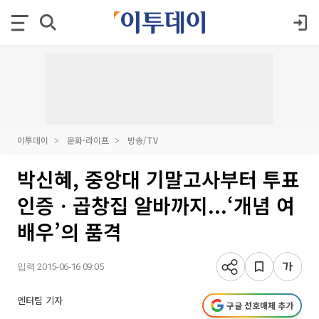
이투데이
문화·라이프
방송/TV
박신혜, 중앙대 기말고사부터 투표
인증ㆍ곱창집 알바까지...‘개념 여
배우’의 품격
입력 2015-06-16 09:05
엔터팀 기자
구글 선호매체 추가