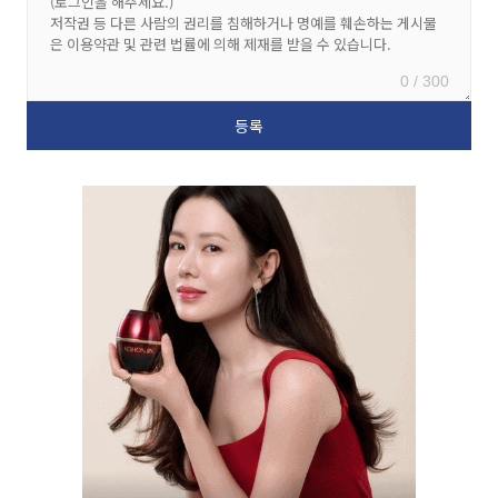
0 / 300