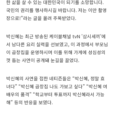
한 삶을 살 수 있는 대한민국이 되기를 소망합니다.
국민의 권리를 행사하시길 바랍니다. 저는 이만 촬영
장으로!"라는 글을 올려 주목받았다.
박신혜는 최근 방송된 케이블채널 tvN '삼시세끼'에
서 남다른 요리 실력을 선보였고, 이 과정에서 부모님
이 곱창집을 운영하시며 이를 위해 가게에 성심성의
껏 돕는 사연이 공개돼 눈길을 끌었다.
박신혜의 사연을 접한 네티즌들은 “박신혜, 정말 효
녀다” “박신혜 곱창집 나도 가보고 싶다” “박신혜 여
배우의 품격” “학교부터 투표까지 박신혜라서 가능
해” 등의 반응을 보였다.