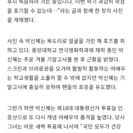
후시 녹음하러 가는 중입니다. 이번 학기 과감히 학점
을 포기할 수 없는데…”라는 글과 함께 한 장의 사진
을 게재했다.
사진 속 박신혜는 목도리로 얼굴을 가린 채 포즈를 취
하고 있다. 중앙대학교 연극영화학과에 재학 중인 박
신혜는 추운 겨울 기말고사를 본 후 근황을 밝혔다.
스크린과 브라운관을 오가며 활발히 활동하는 여배우
는 학교생활을 소홀히 할 수 밖에 없지만 박신혜는 기
말고사에 충실히 응하며 팬들의 호응을 유도했다.
그런가 하면 박신혜는 제18대 대통령선거 투표일 인
증샷으로 또 다시 개념 여배우의 품격을 높였다. 당시
그녀는 어둔 새벽 투표에 나서며 "국민 모두가 건강