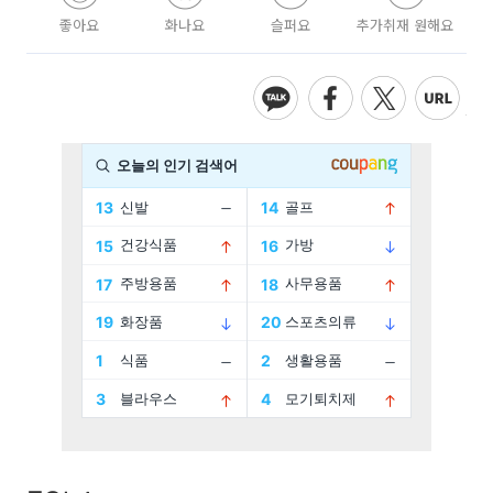
좋아요
화나요
슬퍼요
추가취재 원해요