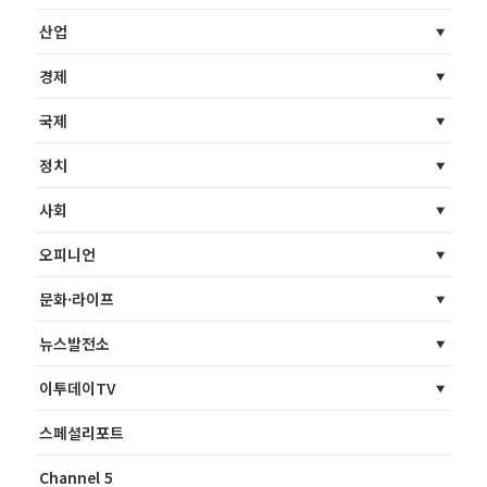
산업
경제
국제
정치
사회
오피니언
문화·라이프
뉴스발전소
이투데이TV
스페셜리포트
Channel 5