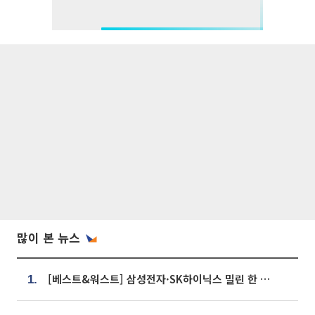
많이 본 뉴스
[베스트&워스트] 삼성전자·SK하이닉스 밀린 한 주…상상인증권은 85% 급등
1.