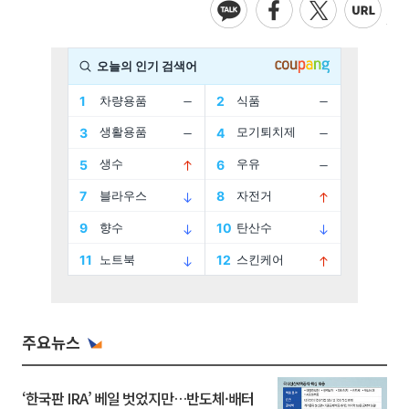
주요뉴스
‘한국판 IRA’ 베일 벗었지만…반도체·배터