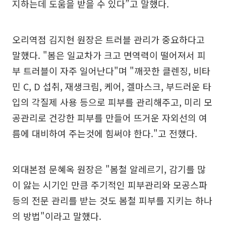
지하는데 도움을 받을 수 있다”고 말했다.
오리역점 김지현 원장은 트러블 관리가 중요하다고
말했다. "봄은 일교차가 크고 면역력이 떨어져서 피
부 트러블이 자주 일어난다"며 "깨끗한 클렌징, 비타
민 C, D 섭취, 재생크림, 케어, 겔마스크, 부드러운 타
입의 각질제 사용 등으로 피부를 관리해주고, 미리 모
공관리로 건강한 피부를 만들어 뜨거운 자외선의 여
름에 대비하여 주는것에 힘써야 한다."고 전했다.
외대본점 문혜옥 원장은 "봄철 알레르기, 감기를 많
이 앓는 시기인 만큼 주기적인 피부관리와 모공스파
등의 전문 관리를 받는 것도 봄철 피부를 지키는 하나
의 방법"이라고 말했다.