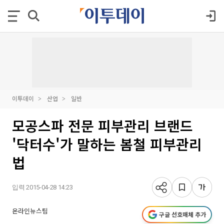
이투데이
산업
일반
모공스파 전문 피부관리 브랜드
'닥터수'가 말하는 봄철 피부관리
법
입력 2015-04-28 14:23
온라인뉴스팀
구글 선호매체 추가