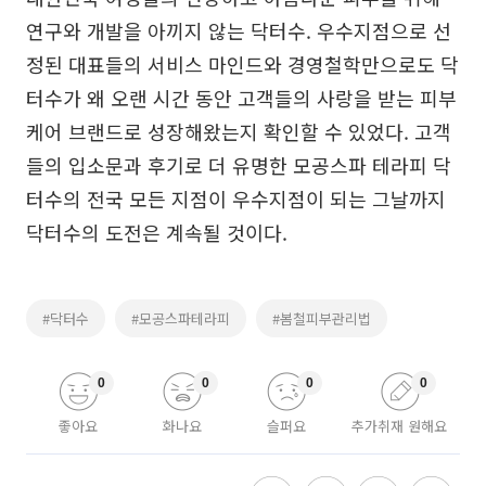
연구와 개발을 아끼지 않는 닥터수. 우수지점으로 선
정된 대표들의 서비스 마인드와 경영철학만으로도 닥
터수가 왜 오랜 시간 동안 고객들의 사랑을 받는 피부
케어 브랜드로 성장해왔는지 확인할 수 있었다. 고객
들의 입소문과 후기로 더 유명한 모공스파 테라피 닥
터수의 전국 모든 지점이 우수지점이 되는 그날까지
닥터수의 도전은 계속될 것이다.
#닥터수
#모공스파테라피
#봄철피부관리법
0
0
0
0
좋아요
화나요
슬퍼요
추가취재 원해요