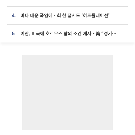
바다 태운 폭염에…회 한 접시도 ‘히트플레이션’
4.
이란, 미국에 호르무즈 합의 조건 제시…美 “경기 아직 안 끝나” [종합]
5.