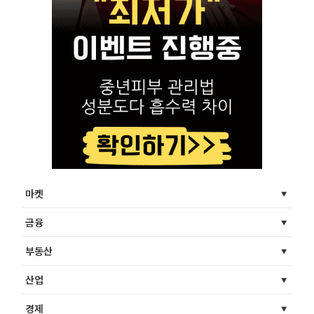
마켓
금융
부동산
산업
경제