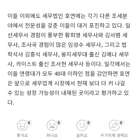
이들 이외에도 세무법인 호연에는 각기 다른 조세분
야에서 전문성을 갖춘 이들이 대거 포진하고 있다. 일
선세무서 경험이 풍부한 황희영 세무사와 김서범 세
무사, 조사국 경험이 많은 임성수 세무사, 그리고 법
학석사 김흥식 세무사, 웅지세무대 출신 김예나 세무
사, 카이스트 출신 조서현 세무사 등이다. 일각에서는
이들 연령대가 모두 40대 이하인 점을 감안하면 호연
은 앞으로 세무업계 시장에서 현재 보다 더 커 나갈
수 있는 성장 가능성이 내재된 곳이라고 평가하고 있
다.
0
0
0
0
좋아요
화나요
슬퍼요
추가취재 원해요