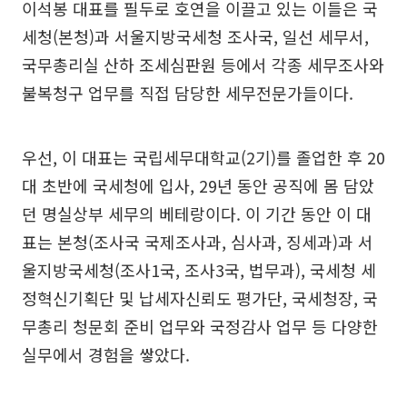
이석봉 대표를 필두로 호연을 이끌고 있는 이들은 국
세청(본청)과 서울지방국세청 조사국, 일선 세무서,
국무총리실 산하 조세심판원 등에서 각종 세무조사와
불복청구 업무를 직접 담당한 세무전문가들이다.
우선, 이 대표는 국립세무대학교(2기)를 졸업한 후 20
대 초반에 국세청에 입사, 29년 동안 공직에 몸 담았
던 명실상부 세무의 베테랑이다. 이 기간 동안 이 대
표는 본청(조사국 국제조사과, 심사과, 징세과)과 서
울지방국세청(조사1국, 조사3국, 법무과), 국세청 세
정혁신기획단 및 납세자신뢰도 평가단, 국세청장, 국
무총리 청문회 준비 업무와 국정감사 업무 등 다양한
실무에서 경험을 쌓았다.