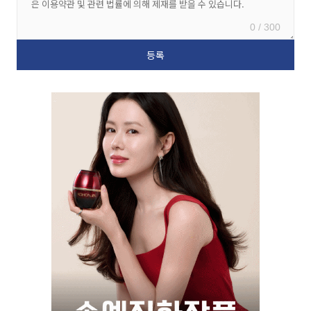
0 / 300