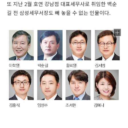
또 지난 2월 호연 강남점 대표세무사로 취임한 백순
길 전 삼성세무서장도 빼 놓을 수 없는 인물이다.