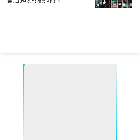
픈’...13일 정식 개장 시험대