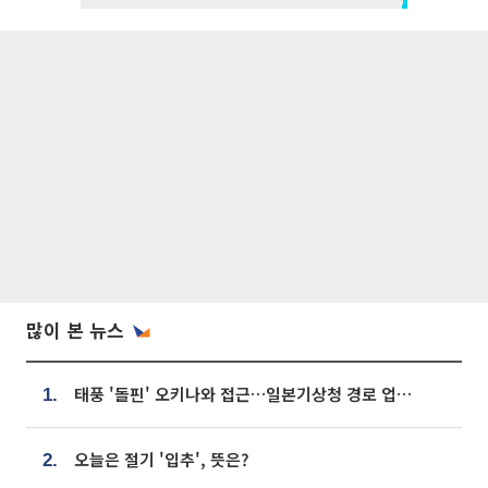
많이 본 뉴스
태풍 '돌핀' 오키나와 접근…일본기상청 경로 업데이트
1.
오늘은 절기 '입추', 뜻은?
2.