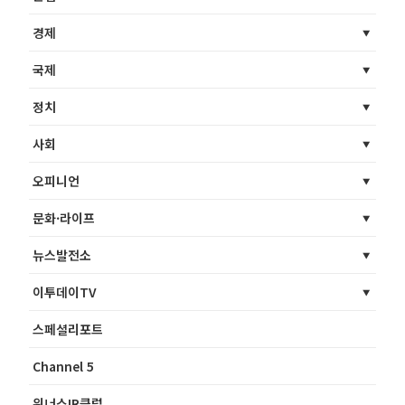
경제
국제
정치
사회
오피니언
문화·라이프
뉴스발전소
이투데이TV
스페셜리포트
Channel 5
위너스IR클럽