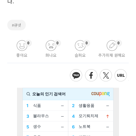
다.
#큐넷
0
0
0
0
좋아요
화나요
슬퍼요
추가취재 원해요