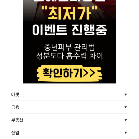
마켓
금융
부동산
산업