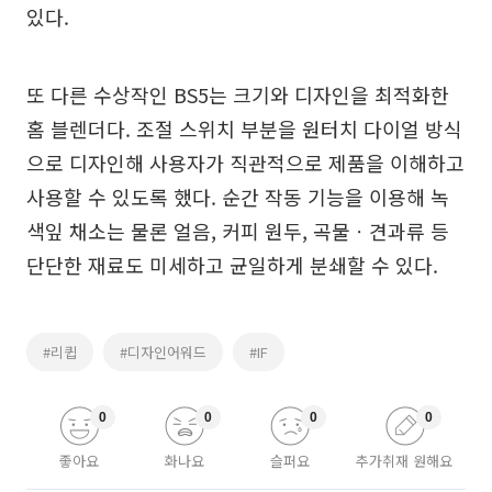
있다.
또 다른 수상작인 BS5는 크기와 디자인을 최적화한
홈 블렌더다. 조절 스위치 부분을 원터치 다이얼 방식
으로 디자인해 사용자가 직관적으로 제품을 이해하고
사용할 수 있도록 했다. 순간 작동 기능을 이용해 녹
색잎 채소는 물론 얼음, 커피 원두, 곡물ㆍ견과류 등
단단한 재료도 미세하고 균일하게 분쇄할 수 있다.
#리큅
#디자인어워드
#IF
0
0
0
0
좋아요
화나요
슬퍼요
추가취재 원해요