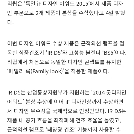
리큅은 ‘독일 iF 디자인 어워드 2015’에서 제품 디자
인 부문으로 2개 제품이 본상을 수상했다고 4일 밝혔
다.
이번 디자인 어워드 수상 제품은 근적외선 램프을 접
목한 식품건조기 ‘IR D5’와 고성능 블렌더 ‘BS5’이다.
리큅에서 처음으로 동일한 디자인 콘셉트를 유지한
‘패밀리 룩(Family look)’을 적용한 제품이다.
IR D5는 산업통상자원부가 지원하는 ‘2014 굿디자인
어워드’ 본상 수상에 이어 iF 디자인상까지 수상하면
서 디자인 우수성을 국제적으로 인정받았다. IR D5는
제품 내 공기 흐름을 최적화해 건조 효율을 높였고,
근적외선 램프로 ‘태양광 건조’ 기능까지 사용할 수