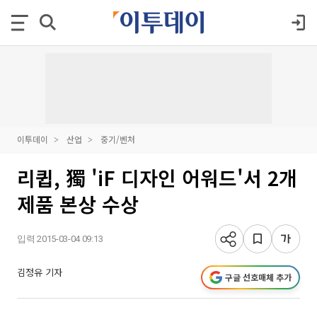
이투데이
산업
중기/벤처
리큅, 獨 'iF 디자인 어워드'서 2개
제품 본상 수상
입력 2015-03-04 09:13
김정유 기자
구글 선호매체 추가