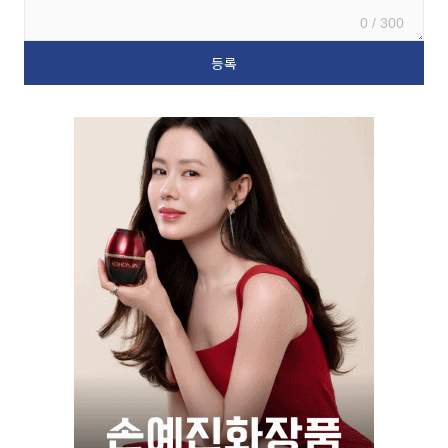
0 / 300