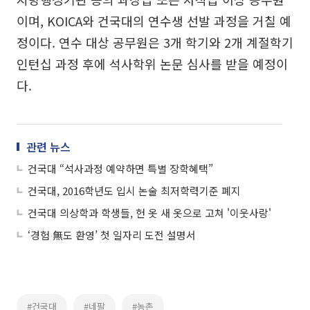
이며, KOICA와 건국대의 연수생 선발 과정을 거칠 예
정이다. 연수 대상 공무원은 3개 학기와 2개 계절학기
인턴십 과정 후에 석사학위 논문 심사를 받을 예정이
다.
관련 뉴스
건국대 “석사과정 예약하면 특별 장학혜택”
건국대, 2016학년도 입시 논술 최저학력기준 폐지
건국대 의상학과 학생들, 헌 옷 새 옷으로 고쳐 '이웃사랑'
‘경험 無도 환영’ 첫 일자리 도전 설명서
#건국대
#네팔
#농촌