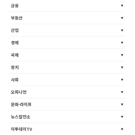
금융
부동산
산업
경제
국제
정치
사회
오피니언
문화·라이프
뉴스발전소
이투데이TV