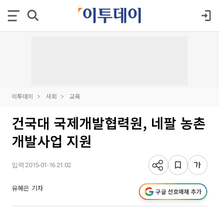
이투데이
사회
교육
건국대 국제개발협력원, 네팔 농촌
개발사업 지원
입력 2015-01-16 21:02
유혜은 기자
구글 선호매체 추가