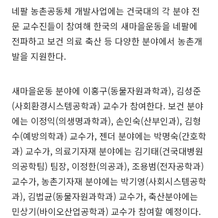
네팔 농촌공동체 개발사업에는 건국대의 각 분야 전
문 교수진들이 참여해 한국의 새마을운동을 네팔에
전파하고 보건 의료 축산 등 다양한 분야에서 농촌개
발을 지원한다.
새마을운동 분야에 이홍구(동물자원과학과), 김성준
(사회환경시스템공학과) 교수가 참여한다. 보건 분야
에는 이정익(의생명과학과), 손인숙(산부인과), 김형
수(예방의학과) 교수가, 젠더 분야에는 박명숙(간호학
과) 교수가, 의료기자재 분야에는 김기태(건국대병원
의공학팀) 팀장, 이정한(의공과), 조용범(전자공학과)
교수가, 농촌기자재 분야에는 박기영(사회시스템공학
과), 김법균(동물자원과학과) 교수가, 축산분야에는
민상기(바이오산업공학과) 교수가 참여할 예정이다.