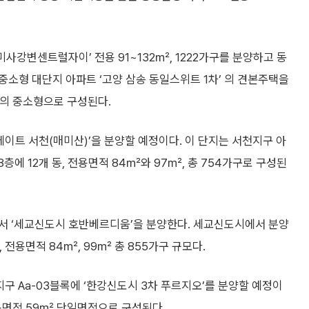
사강변센트럴자이’ 전용 91~132㎡, 1222가구를 분양하고 동
중소형 대단지 아파트 ‘고양 삼송 동일스위트 1차’ 의 견본주택을
㎡의 중소형으로 구성된다.
이트 서천(매미산)’을 분양할 예정이다. 이 단지는 서천지구 아
층에 12개 동, 전용면적 84㎡와 97㎡, 총 754가구로 구성된
에서 ‘세교신도시 호반베르디움’을 분양한다. 세교신도시에서 분양
, 전용면적 84㎡, 99㎡ 총 855가구 규모다.
구 Aa-03블록에 ‘한강신도시 3차 푸르지오’를 분양할 예정이
 전용면적 59㎡ 단일면적으로 구성된다.