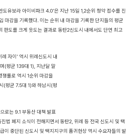
유보라 아이비파크 4.0’은 지난 15일 1,2순위 청약 접수를 진
 전 타입 마감을 기록했다. 이는 순위 내 마감을 기록한 단지들의 평균
의 판도를 크게 웃도는 결과로 동탄2신도시 내에서도 단연 최고
위례 자이’ 역시 위례신도시 내
평균 139대 1), 지난달 말
 경쟁률로 역시 1순위 마감을
(평균 7.5대 1)와 하남시(평
로는 9.1 부동산 대책 발표
진법 폐지 소식이 전해지면서 동탄2, 위례 등 전국 신도시 및 택
공급이 중단된 신도시 및 택지지구의 품귀현상 역시 수요자들의 발