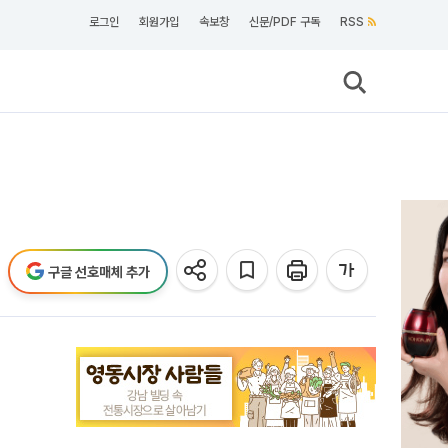
로그인
회원가입
속보창
신문/PDF 구독
RSS
구글 선호매체 추가