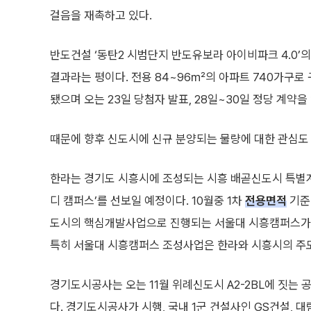
걸음을 재촉하고 있다.
반도건설 ‘동탄2 시범단지 반도유보라 아이비파크 4.0’
결과라는 평이다. 전용 84~96㎡의 아파트 740가구로 
됐으며 오는 23일 당첨자 발표, 28일~30일 정당 계약을
때문에 향후 신도시에 신규 분양되는 물량에 대한 관심도
한라는 경기도 시흥시에 조성되는 시흥 배곧신도시 특별계
디 캠퍼스’를 선보일 예정이다. 10월중 1차
전용면적
기준 
도시의 핵심개발사업으로 진행되는 서울대 시흥캠퍼스가 
특히 서울대 시흥캠퍼스 조성사업은 한라와 시흥시의 주
경기도시공사는 오는 11월 위례신도시 A2-2BL에 짓는
다. 경기도시공사가 시행, 국내 1군 건설사인 GS건설, 