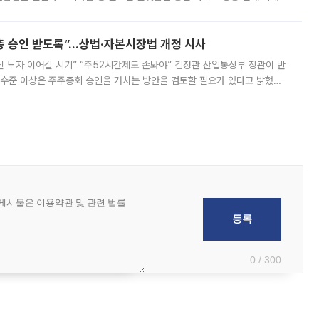
급하는 데서 한발 더 나아가 방송 기획과 상품 구성, 출연자 섭외, 손익
주총 승인 받도록”…상법·자본시장법 개정 시사
닌 투자 이어갈 시기” “주52시간제도 손봐야” 김정관 산업통상부 장관이 반
 수준 이상은 주주총회 승인을 거치는 방안을 검토할 필요가 있다고 밝혔다.
배구조와 주주권 강화 논의가 이어지는 가운데, 핵심 연구인력에 대한
0 / 300