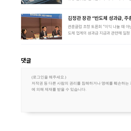
나섰다. 국내 화장품을 해외 유통망에 공
김정관 장관 “반도체 성과급, 
관훈클럽 초청 토론회 “이익 나눌 때 아
도체 업계의 성과급 지급과 관련해 일정
최근 상법·자본시장법 개정으로 기업 지
댓글