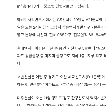
㎡ 총 1413가구 중소형 평형으로만 구성된다.
하남미사강변도시에서는 GS건설이 10월말 A21블록에 ‘미
일은 오는 24일 경기 고양시 삼송택지개발지구 7블록에 
열고 분양에 나선다. 전체 968가구, 전용면적 66~84
현대엔지니어링은 이달 중 용인 서천지구 5블록에 ‘힐스테
파트 공급물량 중 마지막 물량으로 지하 1층~지상 최고 18
다.
호반건설은 이달 중 경기도 오산 세교신도시(D-1블록)
하는 첫 민간분양 아파트로 지하 1층~지상 25층, 10개 동
대우건설이 오는 11월 경기도 김포 한강신도시 택지개발지
다. 이 아파트는 지하2층~지상 29층, 총 1510가구로