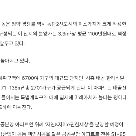
의 높은 청약 경쟁률 역시 동탄2신도시의 희소가치가 크게 작용한
구성되는 이 단지의 분양가는 3.3㎡당 평균 1100만원대로 책정
 앞두고 있다.
 높아지고 있다.
획구역에 6700여 가구의 대규모 단지인 ‘시흥 배곧 한라비발
71~138㎡ 총 2701가구가 공급되게 된다. 이 아파트는 배곧신
들어서는 특별계획구역 내에 입지해 미래가치가 높다는 평이다.
도하에 이뤄진다.
 공공분양 아파트인 위례 '자연&자이e편한세상'을 분양할 예정이
대림산업이 공동 책임시공을 맡은 공공분양 아파트로 전용 51~85