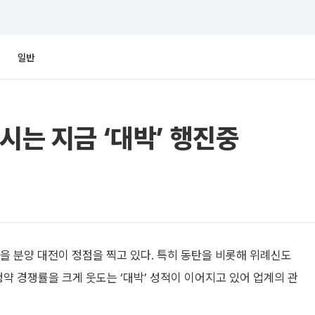
일반
시는 지금 ‘대박’ 행진중
가을 분양 대전이 정점을 찍고 있다. 특히 동탄을 비롯해 위례신도
청약 경쟁률을 크게 웃도는 ‘대박’ 성적이 이어지고 있어 업계의 관