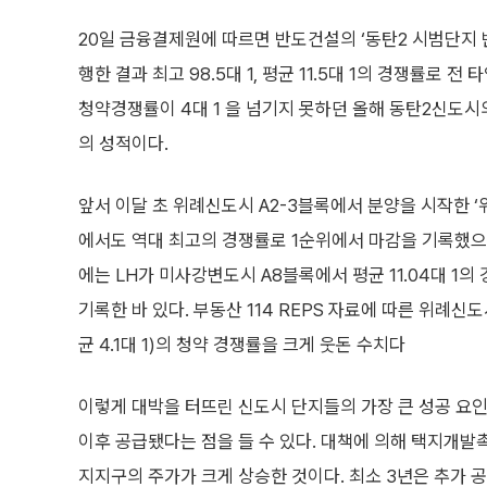
20일 금융결제원에 따르면 반도건설의 ‘동탄2 시범단지 반도
행한 결과 최고 98.5대 1, 평균 11.5대 1의 경쟁률로
청약경쟁률이 4대 1 을 넘기지 못하던 올해 동탄2신도시
의 성적이다.
앞서 이달 초 위례신도시 A2-3블록에서 분양을 시작한 ‘
에서도 역대 최고의 경쟁률로 1순위에서 마감을 기록했으며(
에는 LH가 미사강변도시 A8블록에서 평균 11.04대 1의
기록한 바 있다. 부동산 114 REPS 자료에 따른 위례신도시
균 4.1대 1)의 청약 경쟁률을 크게 웃돈 수치다
이렇게 대박을 터뜨린 신도시 단지들의 가장 큰 성공 요인으
이후 공급됐다는 점을 들 수 있다. 대책에 의해 택지개발촉
지지구의 주가가 크게 상승한 것이다. 최소 3년은 추가 