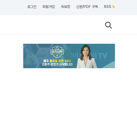
로그인
회원가입
속보창
신문/PDF 구독
RSS