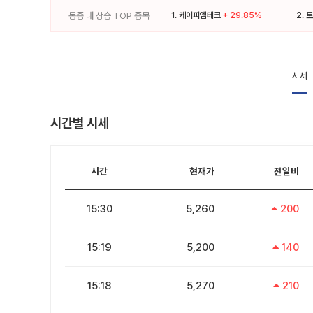
동종 내 상승 TOP 종목
1.
케이피엠테크
+ 29.85%
2.
토
시세