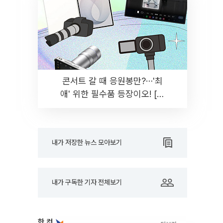
콘서트 갈 때 응원봉만?⋯'최
애' 위한 필수품 등장이오! [솔
드아웃]
내가 저장한 뉴스 모아보기
내가 구독한 기자 전체보기
한 컷