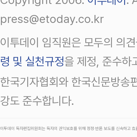
press@etoday.co.kr
이투데이 임직원은 모두의 의견
령 및 실천규정
을 제정, 준수하
한국기자협회와 한국신문방송편
강도 준수합니다.
이투데이 독자편집위원회는 독자의 권익보호를 위해 정정‧반론 보도를 신속하고 효