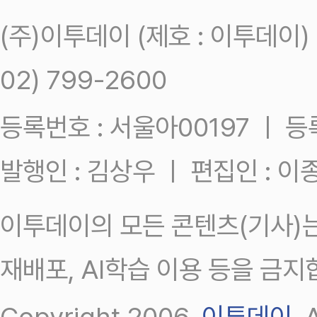
(주)이투데이 (제호 : 이투데이
02) 799-2600
등록번호 : 서울아00197 ㅣ 등록일
발행인 : 김상우 ㅣ 편집인 : 
이투데이의 모든 콘텐츠(기사)는
재배포, AI학습 이용 등을 금지
Copyright 2006.
이투데이
.