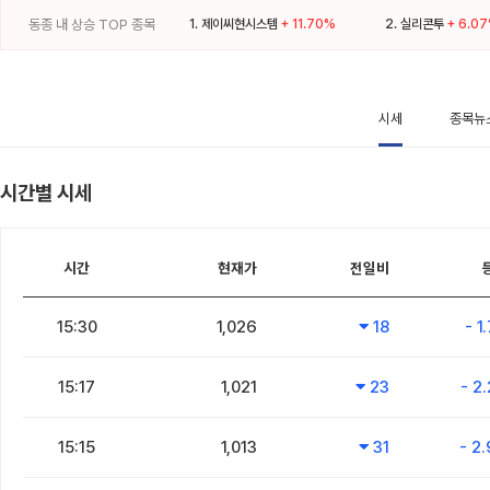
동종 내 상승 TOP 종목
1.
제이씨현시스템
+ 11.70%
2.
실리콘투
+ 6.0
시세
종목뉴