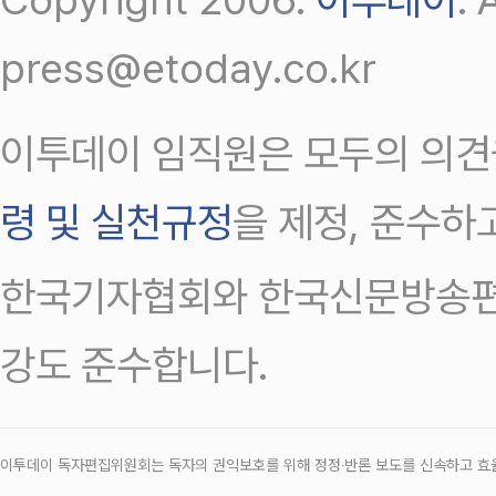
press@etoday.co.kr
이투데이 임직원은 모두의 의견
령 및 실천규정
을 제정, 준수하
한국기자협회와 한국신문방송편
강도 준수합니다.
이투데이 독자편집위원회는 독자의 권익보호를 위해 정정‧반론 보도를 신속하고 효