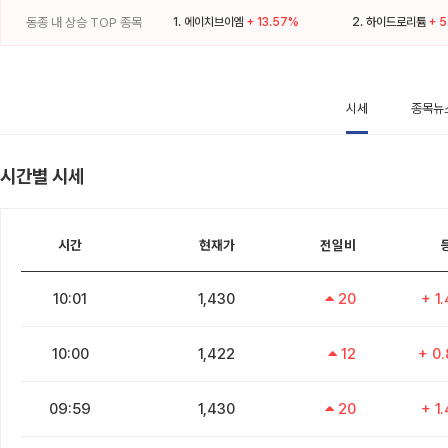
동종 내 상승 TOP 종목
1.
에이치브이엠
+ 13.57%
2.
하이드로리튬
+ 
시세
종목뉴