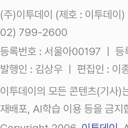
(주)이투데이 (제호 : 이투데이
02) 799-2600
등록번호 : 서울아00197 ㅣ 등록일
발행인 : 김상우 ㅣ 편집인 : 
이투데이의 모든 콘텐츠(기사)는
재배포, AI학습 이용 등을 금지
Copyright 2006.
이투데이
.