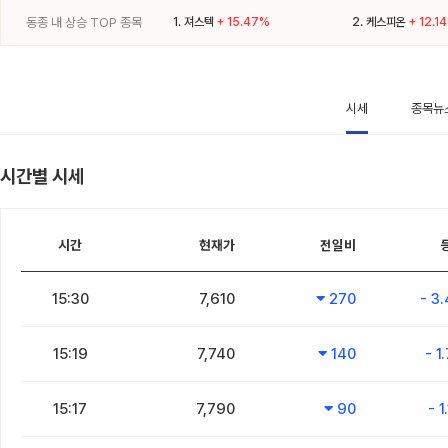
동종 내 상승 TOP 종목
1.
져스텍
+ 15.47%
2.
케스피온
+ 12.1
시세
종목뉴