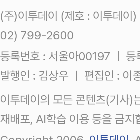
(주)이투데이 (제호 : 이투데이
02) 799-2600
등록번호 : 서울아00197 ㅣ 등록일
발행인 : 김상우 ㅣ 편집인 : 
이투데이의 모든 콘텐츠(기사)는
재배포, AI학습 이용 등을 금지
Copyright 2006.
이투데이
.