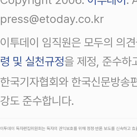
press@etoday.co.kr
이투데이 임직원은 모두의 의견
령 및 실천규정
을 제정, 준수하
한국기자협회와 한국신문방송편
강도 준수합니다.
이투데이 독자편집위원회는 독자의 권익보호를 위해 정정‧반론 보도를 신속하고 효