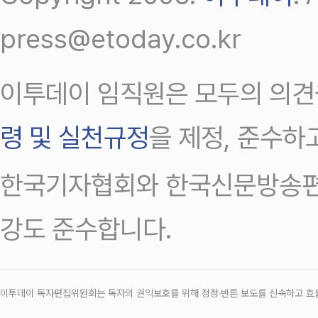
press@etoday.co.kr
이투데이 임직원은 모두의 의견
령 및 실천규정
을 제정, 준수하
한국기자협회와 한국신문방송편
강도 준수합니다.
이투데이 독자편집위원회는 독자의 권익보호를 위해 정정‧반론 보도를 신속하고 효