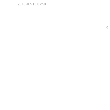
혔다. 김 연구원은 "추정치 상향 요인은 LCD와 반도체 부분 매출
2010-07-13 07:50