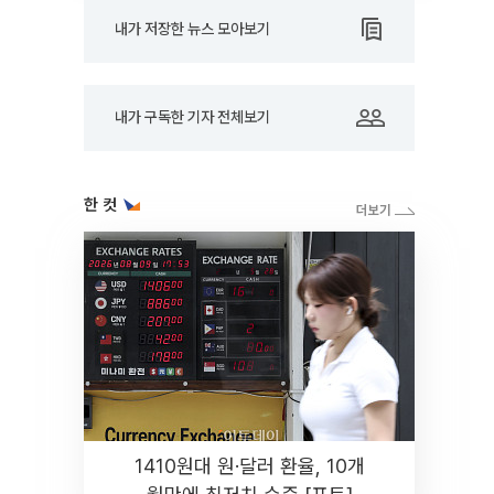
내가 저장한 뉴스 모아보기
내가 구독한 기자 전체보기
한 컷
1410원대 원·달러 환율, 10개