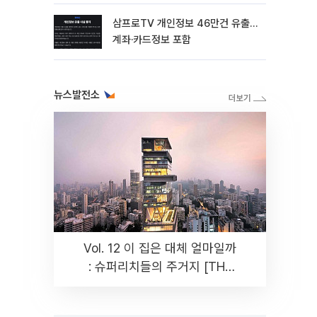
삼프로TV 개인정보 46만건 유출…
계좌·카드정보 포함
뉴스발전소
Vol. 12 이 집은 대체 얼마일까
: 슈퍼리치들의 주거지 [THE
RARE]