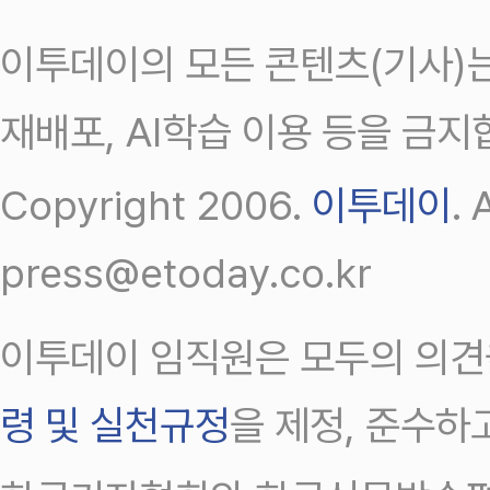
이투데이의 모든 콘텐츠(기사)는
재배포, AI학습 이용 등을 금지
Copyright 2006.
이투데이
.
press@etoday.co.kr
이투데이 임직원은 모두의 의견
령 및 실천규정
을 제정, 준수하