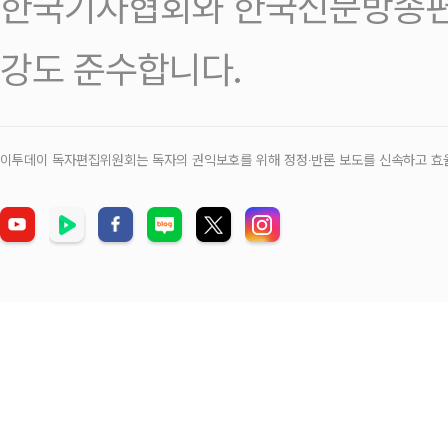
한국기자협회와 한국신문방송편
강도 준수합니다.
이투데이 독자편집위원회는 독자의 권익보호를 위해 정정‧반론 보도를 신속하고 효