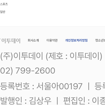
스포츠
일반
회사소개
이용약관
개인정보처리방침
청소년
(주)이투데이 (제호 : 이투데이
02) 799-2600
등록번호 : 서울아00197 ㅣ 등록일
발행인 : 김상우 ㅣ 편집인 : 