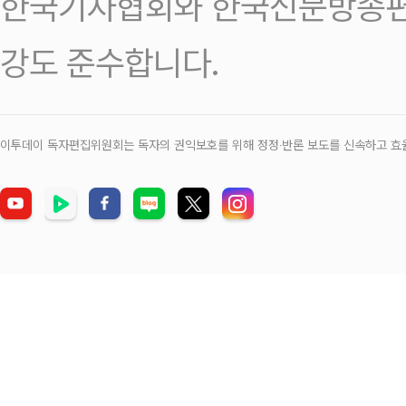
한국기자협회와 한국신문방송편
강도 준수합니다.
이투데이 독자편집위원회는 독자의 권익보호를 위해 정정‧반론 보도를 신속하고 효