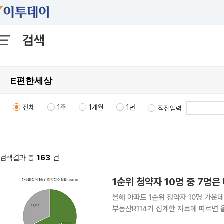
검색
전체
1주
1개월
1년
직접입력
검색결과 총
163
건
1순위 청약자 10명 중 7명은
올해 아파트 1순위 청약자 10명 가운데 
부동산R114가 집계한 자료에 따르면 올해
사 브랜드 적용 단지(컨소시엄 포함) 청약자는 68%