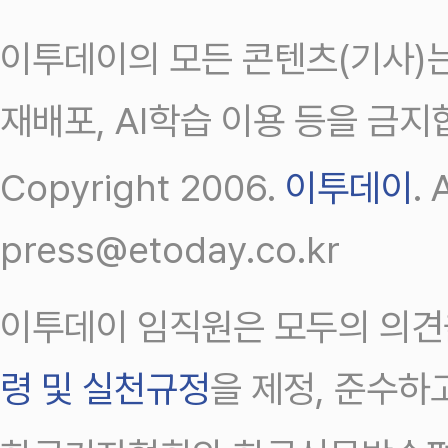
이투데이의 모든 콘텐츠(기사)는
재배포, AI학습 이용 등을 금지
Copyright 2006.
이투데이
.
press@etoday.co.kr
이투데이 임직원은 모두의 의견
령 및 실천규정
을 제정, 준수하