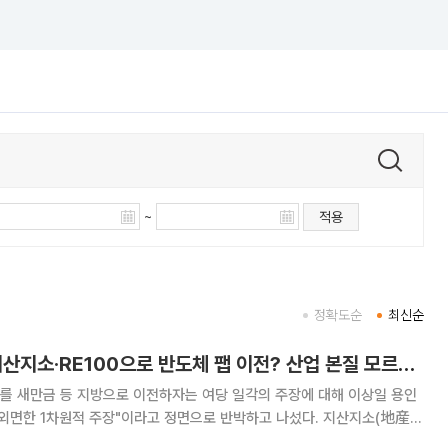
~
적용
정확도순
최신순
이상일 용인시장 "지산지소·RE100으로 반도체 팹 이전? 산업 본질 모르는 1차원 주장"
를 새만금 등 지방으로 이전하자는 여당 일각의 주장에 대해 이상일 용인
 외면한 1차원적 주장"이라고 정면으로 반박하고 나섰다. 지산지소(地産
로 팹 이전을 요구하는 논리가 반도체 산업의 핵심 원리조차 이해하지 못한