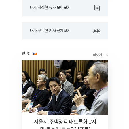
내가 저장한 뉴스 모아보기
내가 구독한 기자 전체보기
한 컷
서울시 주택정책 대토론회...'시