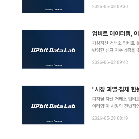
을 바탕으로 디지털 자산 
2026-06-08 09:30
‘마켓레터’ △투자자 교육 
업비트 데이터랩, 
가상자산 거래소 업비트 
반영한 신규 지수 4종을 
가 지수’에 이은 업비트 데이터랩의 
2026-06-02 09:43
액티브 저평가 △이더리움
"시장 과열·침체 한
디지털 자산 거래소 업비트
이터랩’이 시장의 전반적인
고 29일 밝혔다. 신설된 지표는 복잡한 데이터 분석 과정을 거쳐 디지털 자산 시장의 현재 상태를
2026-05-29 08:19
쉽게 보여주는 종합 진단 