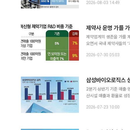
2026-08-03 14:49
심에서 항체의약품까지 넓
제약사 운명 가를 
제약업계의 생존을 가를 제
오면서 국내 제약사들의 ‘
선 정부가 지정하는 ‘혁신
2026-07-30 05:03
문턱이 높아져 기업들은 인
삼성바이오로직스 상
2분기‧상반기 기준 매출‧
산시설 매출과 환율로 성장 기대 삼성바이오로직스가 올해 2분기와 상반기 모
새로 쓰며 성장세를 이어갔
2026-07-23 10:00
의 투자 비용이 반영된 