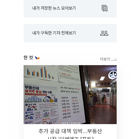
내가 저장한 뉴스 모아보기
내가 구독한 기자 전체보기
한 컷
추가 공급 대책 임박…부동산