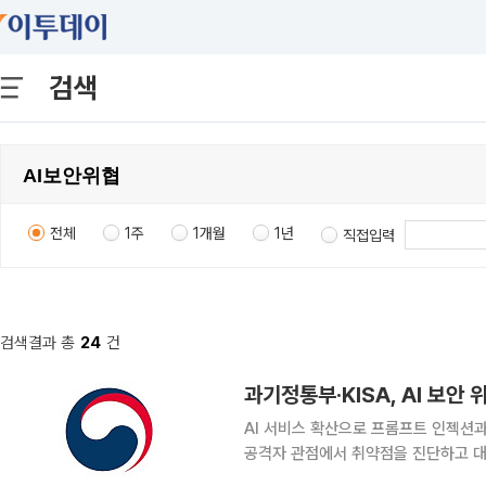
검색
전체
1주
1개월
1년
직접입력
검색결과 총
24
건
과기정통부·KISA, AI 보안
AI 서비스 확산으로 프롬프트 인젝션과
공격자 관점에서 취약점을 진단하고 대응하는 AI
한국인터넷진흥원(KISA)과 AI 서비스