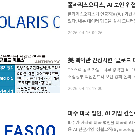
폴라리스오피스, AI 보안 위
폴라리스오피스가 인공지능(AI) 기반
있다. 내부 데이터 접근을 상시 모니터
중심 보안 운영으로 전환하는 흐름에 대응하는 전략으로
2026-04-16 09:26
솔루션을 기반으로 기업 내부 데이터 
美 백악관 긴장시킨 ‘클로드 
“스스로 공격 가능…너무 강력한 AI”
소집정부 핵심인프라 보안 강화 논의 ‘성능이 너무 강력해서 위험하다’는 이유로 제한적으로 공개된
앤스로픽의 최첨단 인공지능(AI) 모델
2026-04-12 18:00
탐지를 넘어 자체 공격 가능성까지 드
파수 미국 법인, AI 기업 컨
파수가 자사의 미국 법인을 미국의 AI 
용 AI 전문기업 ‘심볼로직(Symbologic)’을