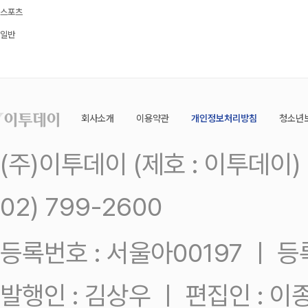
스포츠
일반
회사소개
이용약관
개인정보처리방침
청소년
(주)이투데이 (제호 : 이투데이
02) 799-2600
등록번호 : 서울아00197 ㅣ 등록일
발행인 : 김상우 ㅣ 편집인 : 