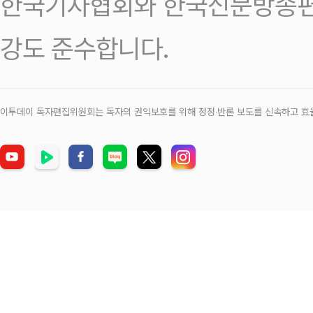
한국기자협회와 한국신문방송편
강도 준수합니다.
이투데이 독자편집위원회는 독자의 권익보호를 위해 정정‧반론 보도를 신속하고 효