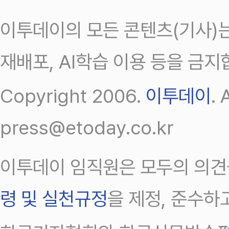
이투데이의 모든 콘텐츠(기사)는
재배포, AI학습 이용 등을 금지
Copyright 2006.
이투데이
.
press@etoday.co.kr
이투데이 임직원은 모두의 의견
령 및 실천규정
을 제정, 준수하