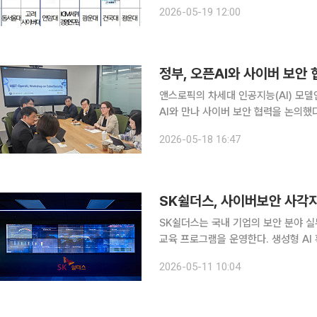
정하고 인공지능(AI)·디지털 분야 평생
2026-05-19 12:00
의 ‘바이브코딩’ 등 AI 실습형 강좌가
앤스로픽의 차세대 인공지능(AI) 모델
AI와 만나 사이버 보안 협력을 논의했
특화 AI를 제한된 기관에 공개하는 가운데 정부
2026-05-18 16:47
통신부는 외교부, 국가정보원, 금융
SK쉴더스, 사이버보안 사각지
SK쉴더스는 국내 기업의 보안 분야 실무
교육 프로그램을 운영한다. 생성형 AI
격차를 줄이기 위해서다. SK쉴더스는 보안 실무자가 생성형 AI를 실제 업무에 효과적으로 활용할
2026-05-11 10:04
수 있도록 돕는 실무 중심 교육 과정을 