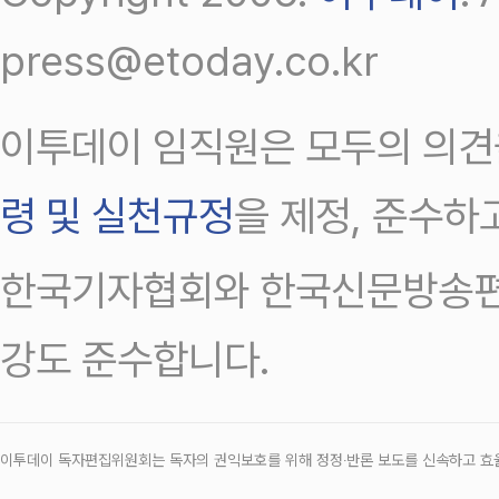
press@etoday.co.kr
이투데이 임직원은 모두의 의견
령 및 실천규정
을 제정, 준수하
한국기자협회와 한국신문방송편
강도 준수합니다.
이투데이 독자편집위원회는 독자의 권익보호를 위해 정정‧반론 보도를 신속하고 효