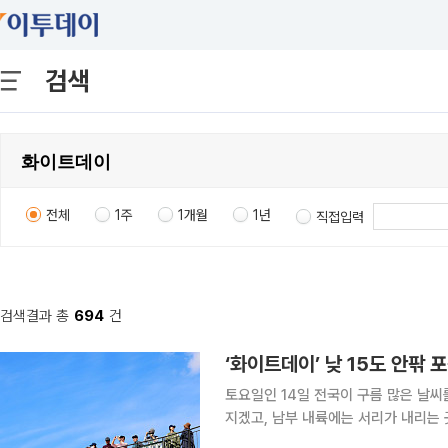
검색
전체
1주
1개월
1년
직접입력
검색결과 총
694
건
‘화이트데이’ 낮 15도 안팎 포
토요일인 14일 전국이 구름 많은 날씨
지겠고, 남부 내륙에는 서리가 내리는 곳
에 따르면 이날 전국은 동해 북부 해