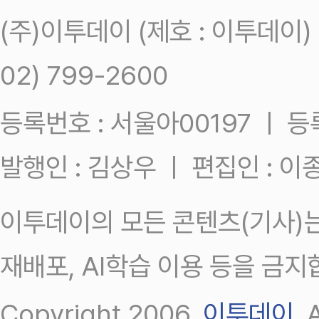
(주)이투데이 (제호 : 이투데이
02) 799-2600
등록번호 : 서울아00197 ㅣ 등록일
발행인 : 김상우 ㅣ 편집인 : 
이투데이의 모든 콘텐츠(기사)는
재배포, AI학습 이용 등을 금지
Copyright 2006.
이투데이
.