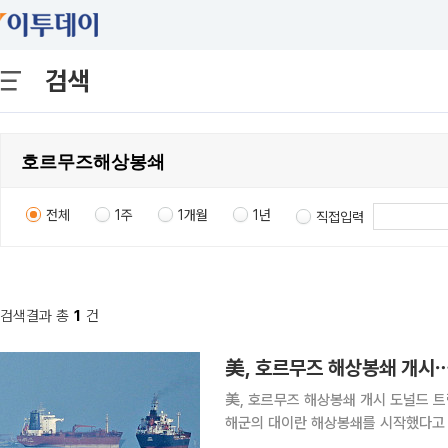
검색
전체
1주
1개월
1년
직접입력
검색결과 총
1
건
美, 호르무즈 해상봉쇄 개시 도널드 트럼프 미국 대통령이 미 동부시간 13일 오전 10시를 기해 미국
해군의 대이란 해상봉쇄를 시작했다고 
들과 만나 "오전 10시 정각부터 시작