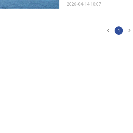
2026-04-14 10:07
"다른 나라도 그렇게 할 것"이라며 "
1