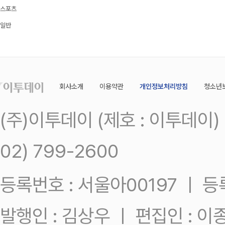
스포츠
일반
회사소개
이용약관
개인정보처리방침
청소년
(주)이투데이 (제호 : 이투데이
02) 799-2600
등록번호 : 서울아00197 ㅣ 등록일
발행인 : 김상우 ㅣ 편집인 : 