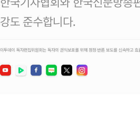
한국기자협회와 한국신문방송편
강도 준수합니다.
이투데이 독자편집위원회는 독자의 권익보호를 위해 정정‧반론 보도를 신속하고 효