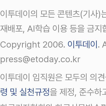
이투데이의 모든 콘텐츠(기사)는
재배포, AI학습 이용 등을 금지
Copyright 2006.
이투데이
.
press@etoday.co.kr
이투데이 임직원은 모두의 의견
령 및 실천규정
을 제정, 준수하