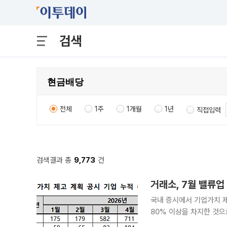
검색
전체
1주
1개월
1년
직접입력
검색결과 총
9,773
건
거래소, 7월 밸류업
국내 증시에서 기업가치 
80% 이상을 차지한 것으로 나타났다. 6일 한국거래소에 따르면 
공시 제도를 시행한 이후 올