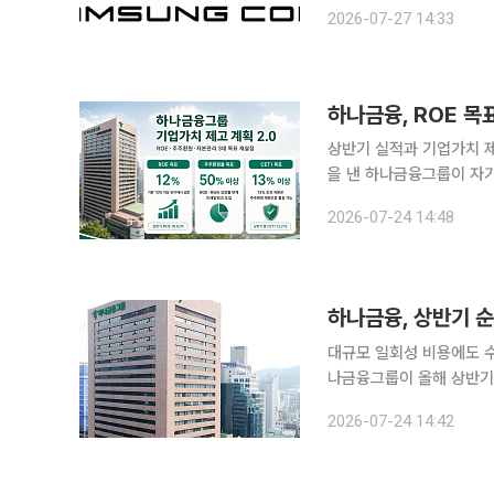
에 대한 강한 의지를 드러냈다. 27일 금융감독원 전자공시에 따르면 감성코퍼레이
2026-07-27 14:33
이사가 장내 매수를 통해 약
하나금융, ROE 목
상반기 실적과 기업가치 제고계획 
을 낸 하나금융그룹이 자기
를 초과하는 자본은 주주환
2026-07-24 14:48
지속적인 ROE 제고와 함
하나금융, 상반기 순
대규모 일회성 비용에도 수
나금융그룹이 올해 상반기 
규모 일회성 비용에도 수수
2026-07-24 14:42
규모의 자사주 추가 매입·