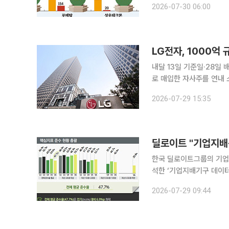
2026-07-30 06:00
수백억원에서 수천억원대 
LG전자, 1000억
내달 13일 기준일·28일 배당금 지급
로 매입한 자사주를 연내 
다. LG전자는 29일 이사회 결의를 거쳐 2026년도 중간배당 실시 일정을 공시했다고 밝혔다. LG
2026-07-29 15:35
전자는 중간배당 기준일을 
한국 딜로이트그룹의 기업
석한 ‘기업지배기구 데이터 동향’ 제
부터 기업지배구조보고서 공
2026-07-29 09:44
계연도 기준 유가증권 전