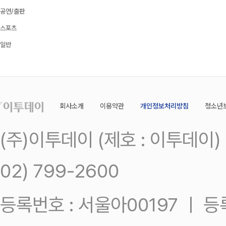
공연/출판
스포츠
일반
회사소개
이용약관
개인정보처리방침
청소년
(주)이투데이 (제호 : 이투데이
02) 799-2600
등록번호 : 서울아00197 ㅣ 등록일