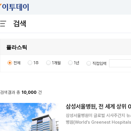
검색
전체
1주
1개월
1년
직접입력
검색결과 총
10,000
건
삼성서울병원, 전 세계 상위 0
삼성서울병원이 글로벌 시사주간지 뉴스
병원(World’s Greenest Hospi
일 밝혔다. 세계에서 가장 친환경적인 병원 평가는 뉴스위크가 전 세계 6000여개 병원을 대상으로