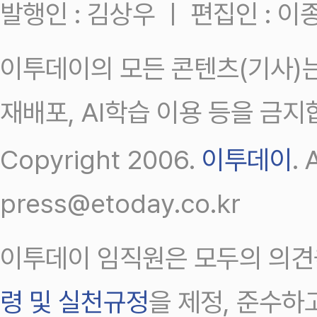
발행인 : 김상우 ㅣ 편집인 : 
이투데이의 모든 콘텐츠(기사)는
재배포, AI학습 이용 등을 금지
Copyright 2006.
이투데이
.
press@etoday.co.kr
이투데이 임직원은 모두의 의견
령 및 실천규정
을 제정, 준수하