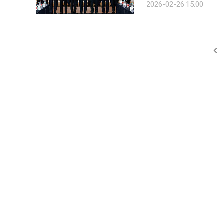
2026-02-26 15:00
등 시장 혼탁 행위에 대해