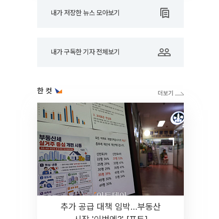
내가 저장한 뉴스 모아보기
내가 구독한 기자 전체보기
한 컷
추가 공급 대책 임박…부동산