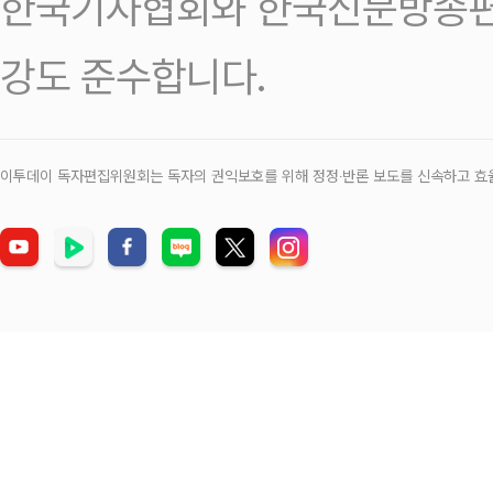
한국기자협회와 한국신문방송편
강도 준수합니다.
이투데이 독자편집위원회는 독자의 권익보호를 위해 정정‧반론 보도를 신속하고 효