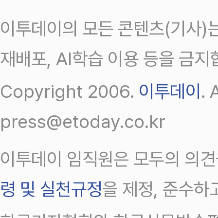
이투데이의 모든 콘텐츠(기사)는
재배포, AI학습 이용 등을 금지
Copyright 2006.
이투데이
.
press@etoday.co.kr
이투데이 임직원은 모두의 의견
령 및 실천규정
을 제정, 준수하