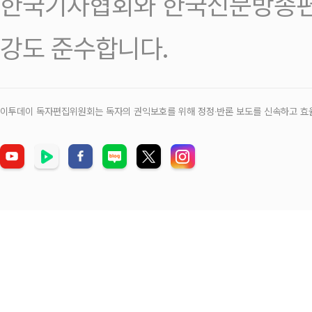
한국기자협회와 한국신문방송편
강도 준수합니다.
이투데이 독자편집위원회는 독자의 권익보호를 위해 정정‧반론 보도를 신속하고 효