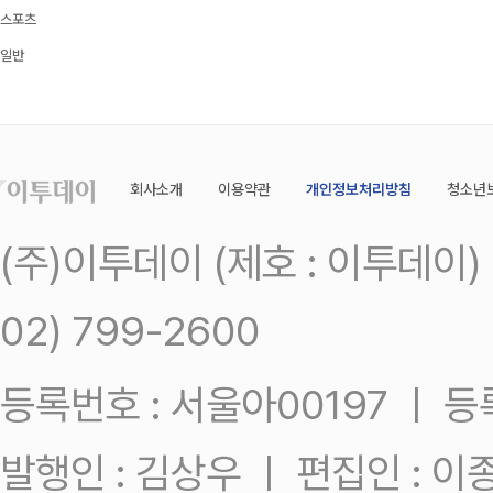
스포츠
일반
회사소개
이용약관
개인정보처리방침
청소년
(주)이투데이 (제호 : 이투데이
02) 799-2600
등록번호 : 서울아00197 ㅣ 등록일
발행인 : 김상우 ㅣ 편집인 : 