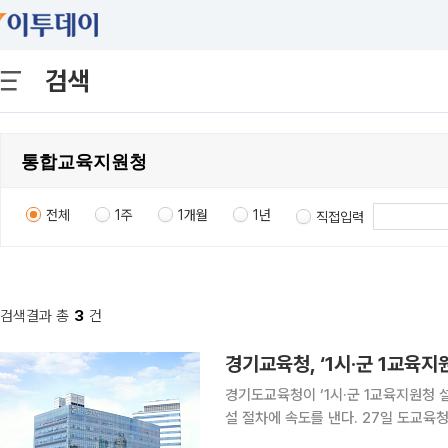
검색
전체
1주
1개월
1년
직접입력
검색결과 총
3
건
경기교육청, ‘1시·군 1교육
경기도교육청이 ‘1시·군 1교육지원청 
설 절차에 속도를 낸다. 27일 도교육청에 따르면 최근 국회를 통과한 ‘지방교육자치에 관한 법률 일
부개정법률안’에 따라 교육지원청의 관