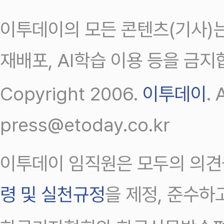
이투데이의 모든 콘텐츠(기사)는
재배포, AI학습 이용 등을 금지
Copyright 2006.
이투데이
.
press@etoday.co.kr
이투데이 임직원은 모두의 의견
령 및 실천규정
을 제정, 준수하