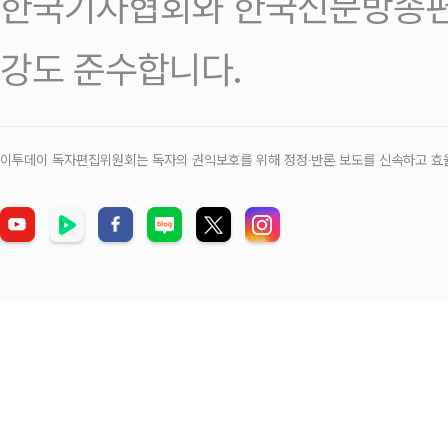
한국기자협회와 한국신문방송편
강도 준수합니다.
이투데이 독자편집위원회는 독자의 권익보호를 위해 정정‧반론 보도를 신속하고 효