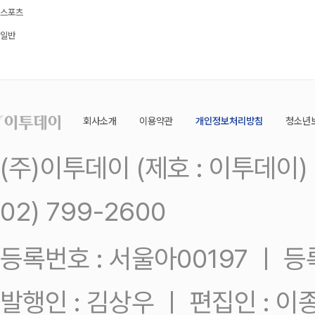
스포츠
일반
회사소개
이용약관
개인정보처리방침
청소년
(주)이투데이 (제호 : 이투데이
02) 799-2600
등록번호 : 서울아00197 ㅣ 등록일
발행인 : 김상우 ㅣ 편집인 : 