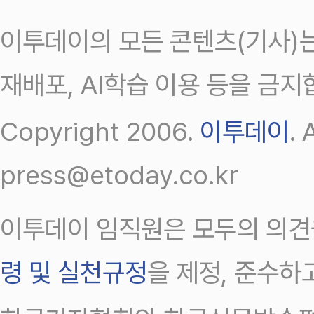
이투데이의 모든 콘텐츠(기사)는
재배포, AI학습 이용 등을 금지
Copyright 2006.
이투데이
.
press@etoday.co.kr
이투데이 임직원은 모두의 의견
령 및 실천규정
을 제정, 준수하