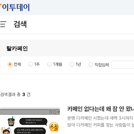
검색
전체
1주
1개월
1년
직접입력
검색결과 총
3
건
카페인 없다는데 왜 잠 안 
분명 디카페인 시켰는데 새벽 3시까지 잠이 안 왔어요. 커피는 마시
않아 디카페인 커피를 찾는 사람들이 
시고도 심장이 두근거리거나 잠이 오지