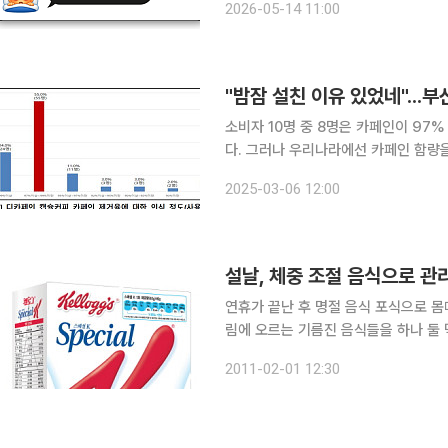
2026-05-14 11:00
다. 실제로 지금까지 국내 디카페인 
소비자 10명 중 8명은 카페인이 97
다. 그러나 우리나라에선 카페인 함량을
어 기준을 재조정할 필요가 있다는 지적이 나왔다. 6일 부산소비자단체협
2025-03-06 12:00
디카페인 캡슐커피 15개 제품을 대상으
설날, 체중 조절 음식으로 
연휴가 끝난 후 명절 음식 포식으로 몸
림에 오르는 기름진 음식들을 하나 둘 
관리에 관심있는 사람들을 위해 식품업계가 체중 조절
2011-02-01 12:30
많은 여성들의 사랑을 받고 있는 몸매