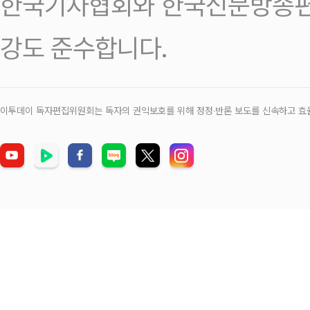
한국기자협회와 한국신문방송편
강도 준수합니다.
이투데이 독자편집위원회는 독자의 권익보호를 위해 정정‧반론 보도를 신속하고 효