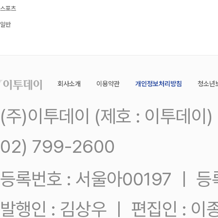
스포츠
일반
회사소개
이용약관
개인정보처리방침
청소년
(주)이투데이 (제호 : 이투데이
02) 799-2600
등록번호 : 서울아00197 ㅣ 등록일
발행인 : 김상우 ㅣ 편집인 : 