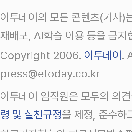
이투데이의 모든 콘텐츠(기사)는
재배포, AI학습 이용 등을 금지
Copyright 2006.
이투데이
.
press@etoday.co.kr
이투데이 임직원은 모두의 의견
령 및 실천규정
을 제정, 준수하