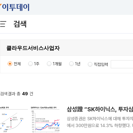
검색
전체
1주
1개월
1년
직접입력
검색결과 총
49
건
삼성證 “SK하이닉스, 투자
삼성증권은 SK하이닉스에 대해 투자자
에서 300만원으로 14.3% 하향했다.
여전히 견조하다며 투자의견 매수는 유지했다. 이종욱 삼성증권 연구원은 4일 