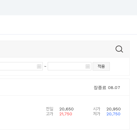
~
적용
장종료
08.07
전일
20,650
시가
20,950
고가
21,750
저가
20,750