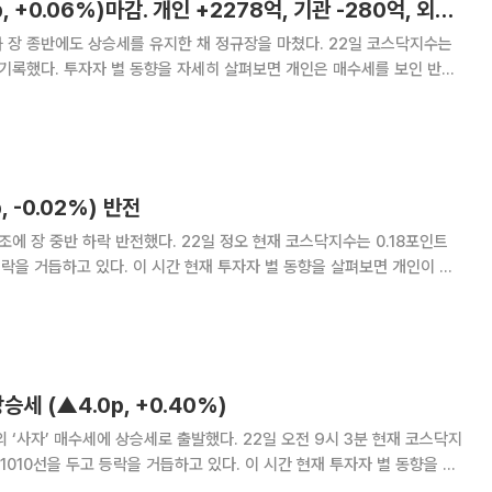
[시황_장마감] 코스닥 1011.56p, 상승(▲0.57p, +0.06%)마감. 개인 +2278억, 기관 -280억, 외국인 -1946억
도 상승세를 유지한 채 정규장을 마쳤다. 22일 코스닥지수는
 매수세를 보인 반면
인은 2278억 원을 순매수 했
, -0.02%) 반전
22일 정오 현재 코스닥지수는 0.18포인트
투자자 별 동향을 살펴보면 개인이 매
외국인은 동반 매도 중이다. 개인은 2
승세 (▲4.0p, +0.40%)
세로 출발했다. 22일 오전 9시 3분 현재 코스닥지
락을 거듭하고 있다. 이 시간 현재 투자자 별 동향을 살
 보이고