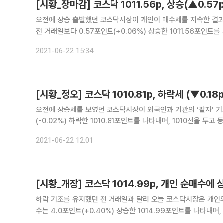
오전에 상승 출발했던 코스닥시장이 개인이 매수세를 지속한 결과 장 종반에
전 거래일보다 0.57포인트(+0.06%) 상승한 1011.56포인트를 기록했다. 투자자 별 동향을 자세히 살펴보면 개인은
기관과 외국인은 동반 매도하며 장을 마쳤다. 개
2021-06-22 15:34
[시황_정오] 코스닥 1010.81p, 하락세 (▼0.18p
오전에 상승세를 보였던 코스닥시장이 외국인과 기관의 ‘팔자’ 기조에 장 중반 하락 반전했다. 
(-0.02%) 하락한 1010.81포인트를 나타내며, 1010선을 두고 등락을 거듭하고 있다. 이 시간 현재 
수 포지션을 취한 가운데 기관과 
2021-06-22 12:01
[시황_개장] 코스닥 1014.99p, 개인 순매수에 상
하락 기조를 유지했던 전 거래일과 달리 오늘 코스닥시장은 개인의 ‘사자’ 매수세에 상승
수는 4.0포인트(+0.40%) 상승한 1014.99포인트를 나타내며, 1010선을 두고 등
펴보면 개인이 홀로 매수 중이며, 기관과 외국인은 동반 매도세를