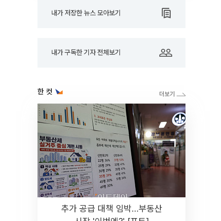
내가 저장한 뉴스 모아보기
내가 구독한 기자 전체보기
한 컷
추가 공급 대책 임박…부동산