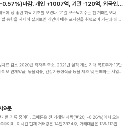
[시황_장마감] 코스닥 965.63p, 하락(▼5.5p, -0.57%)마감. 개인 +1007억, 기관 -120억, 외국인 -785억
조를 보였다. 21일 코스닥지수는 전 거래일보다
은 120억 원을,
 2020년 적자폭 축소, 2021년 실적 개선 기대 목표주가 10만
산
9시9분
가를 기록 중이다. 코메론은 전 거래일 하락(▼20, -0.26%)에서 오늘