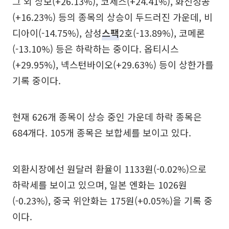
그 외 상보(+26.13%), 코세스(+24.41%), 화신정공
(+16.23%) 등의 종목의 상승이 두드러진 가운데, 비
디아이(-14.75%), 삼성
스팩
2호(-13.89%), 코메론
(-13.10%) 등은 하락하는 중이다. 옵티시스
(+29.95%), 넥스턴바이오(+29.63%) 등이 상한가를
기록 중이다.
현재 626개 종목이 상승 중인 가운데 하락 종목은
684개다. 105개 종목은 보합세를 보이고 있다.
외환시장에선 원달러 환율이 1133원(-0.02%)으로
하락세를 보이고 있으며, 일본 엔화는 1026원
(-0.23%), 중국 위안화는 175원(+0.05%)을 기록 중
이다.