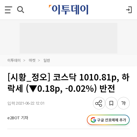
이투데이
마켓
일반
[시황_정오] 코스닥 1010.81p, 하
락세 (▼0.18p, -0.02%) 반전
입력 2021-06-22 12:01
e2BOT 기자
구글 선호매체 추가