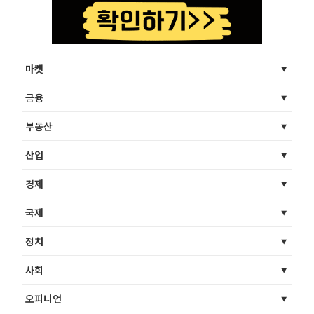
마켓
금융
부동산
산업
경제
국제
정치
사회
오피니언