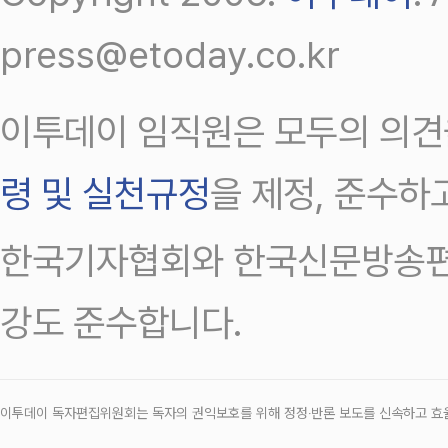
press@etoday.co.kr
이투데이 임직원은 모두의 의견
령 및 실천규정
을 제정, 준수하
한국기자협회와 한국신문방송편
강도 준수합니다.
이투데이 독자편집위원회는 독자의 권익보호를 위해 정정‧반론 보도를 신속하고 효