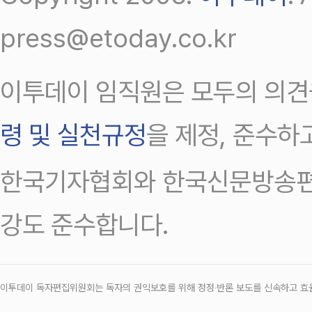
press@etoday.co.kr
이투데이 임직원은 모두의 의견
령 및 실천규정
을 제정, 준수하
한국기자협회와 한국신문방송편
강도 준수합니다.
이투데이 독자편집위원회는 독자의 권익보호를 위해 정정‧반론 보도를 신속하고 효