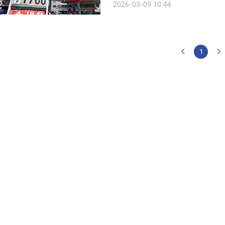
2026-03-09 10:44
9일 한국석유공사 유가정보시스템 오
1