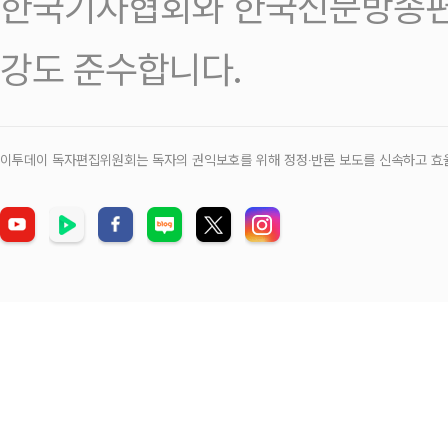
한국기자협회와 한국신문방송편
강도 준수합니다.
이투데이 독자편집위원회는 독자의 권익보호를 위해 정정‧반론 보도를 신속하고 효