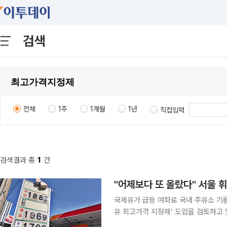
검색
전체
1주
1개월
1년
직접입력
검색결과 총
1
건
"어제보다 또 올랐다" 서울 
국제유가 급등 여파로 국내 주유소 기
유 최고가격 지정제’ 도입을 검토하고 있
가서고 서울은 1940원대를 넘어서면서