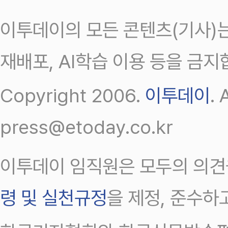
이투데이의 모든 콘텐츠(기사)는
재배포, AI학습 이용 등을 금지
Copyright 2006.
이투데이
.
press@etoday.co.kr
이투데이 임직원은 모두의 의견
령 및 실천규정
을 제정, 준수하