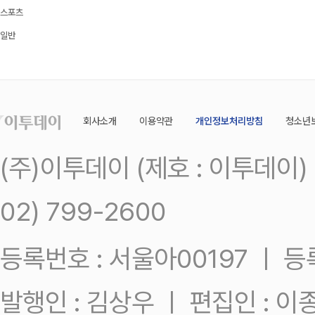
스포츠
일반
회사소개
이용약관
개인정보처리방침
청소년
(주)이투데이 (제호 : 이투데이
02) 799-2600
등록번호 : 서울아00197 ㅣ 등록일
발행인 : 김상우 ㅣ 편집인 : 