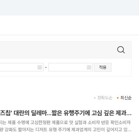
~
적용
정확도순
최신순
오리온 ‘촉촉한 황치즈칩’ 대란의 딜레마...짧은 유행주기에 고심 깊은 제과업계
아지는 제품 수명에 고심한정판 제품으로 맛 실험과 소비자 반응 확인소비자
과업계의 고민이 깊어지고 있
이나 컬래버레이션 제품 등을 선보이고 있지만 대량 생산을 전제해야 하는