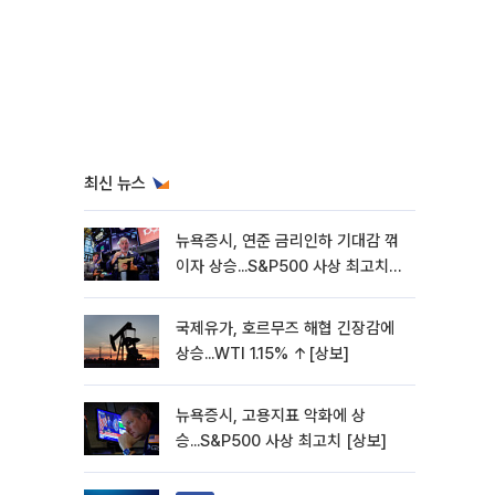
최신 뉴스
뉴욕증시, 연준 금리인하 기대감 꺾
이자 상승...S&P500 사상 최고치
[종합]
국제유가, 호르무즈 해협 긴장감에
상승...WTI 1.15% ↑[상보]
뉴욕증시, 고용지표 악화에 상
승...S&P500 사상 최고치 [상보]