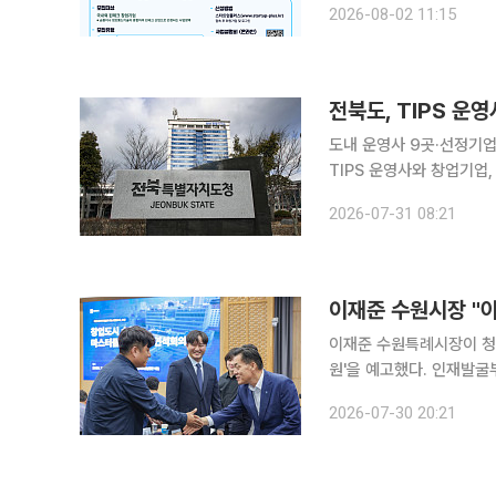
2026-08-02 11:15
한다고 밝혔다. 서울핀테크
전북도, TIPS 운
도내 운영사 9곳·선정기업 2
TIPS 운영사와 창업기업, 지원기관
일 전주시 한 호텔에서 ‘2026
2026-07-31 08:21
영사와 도전기업, 창업지원
이재준 수원특례시장이 청년
원'을 예고했다. 인재발굴
구상이다. 30일 이재준 수원특례시장이 자신의 페이스북을 통해 밝힌 내용에 따르면, 이 시장은 이
2026-07-30 20:21
날 기업과 대학, 관계기관