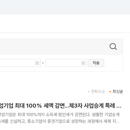
~
적용
정확도순
최신순
비수도권 신산업 창업기업 최대 100% 세액 감면...제3자 사업승계 특례 도입
창업기업은 최대 100%까지 소득세·법인세가 감면된다. 원활한 기업승계
세특례를 신설하고, 중소기업이 중견기업으로 성장하는 과정에서 세제 지원
소기업 유예기간 종료 이후 세제지원 점감구조를 도입한다. 7일 중소벤