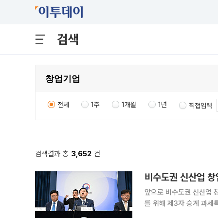
검색
전체
1주
1개월
1년
직접입력
검색결과 총
3,652
건
앞으로 비수도권 신산업 
를 위해 제3자 승계 과
축소 부담을 덜 수 있도록 중