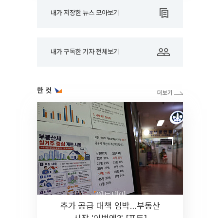
내가 저장한 뉴스 모아보기
내가 구독한 기자 전체보기
한 컷
추가 공급 대책 임박…부동산