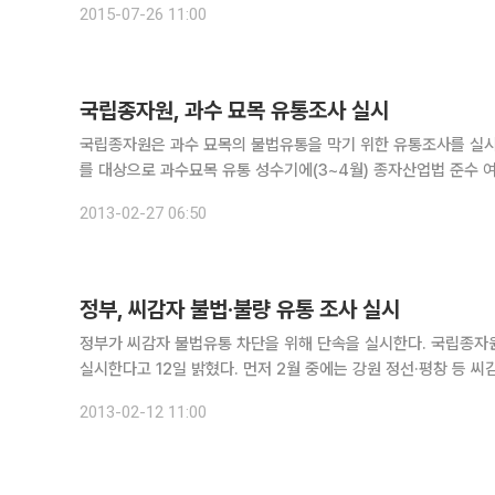
2015-07-26 11:00
국립종자원, 과수 묘목 유통조사 실시
국립종자원은 과수 묘목의 불법유통을 막기 위한 유통조사를 실시한다고 27일 밝혔다. 이번 유통조사
를 대상으로 과수묘목 유통 성수기에(3~4월) 종자산업법 준수 여부에 대해 집중 점검한다. 특히 
옥천에
2013-02-27 06:50
정부, 씨감자 불법·불량 유통 조사 실시
정부가 씨감자 불법유통 차단을 위해 단속을 실시한다. 국립종자원은 씨감자 주산지에 대해 특별사법경찰을 통한 합동단속과 유통조사를
실시한다고 12일 밝혔다. 먼저 2월 중에는 강원 정선·평창 등 씨감자 생산 주산지를 중심으로 특별 합동 단속을 실시하고, 3월에는 충남·전
남·전북 등 재배 주산지를 대상으로 유통실태와 경로를 추적해 
2013-02-12 11:00