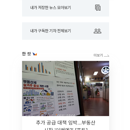
내가 저장한 뉴스 모아보기
내가 구독한 기자 전체보기
한 컷
추가 공급 대책 임박…부동산