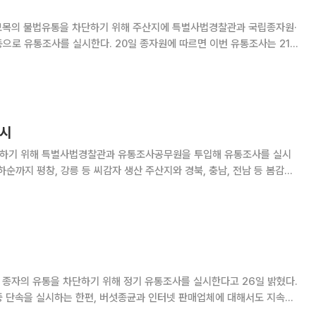
묘목의 불법유통을 차단하기 위해 주산지에 특별사법경찰관과 국립종자원·
 종자원에 따르면 이번 유통조사는 21일
생산지와 전국의 과수묘목 판매업체를 대
실시
단하기 위해 특별사법경찰관과 유통조사공무원을 투입해 유통조사를 실시
 적극적으로 적발하기 위해 추
종자의 유통을 차단하기 위해 정기 유통조사를 실시한다고 26일 밝혔다.
 단속을 실시하는 한편, 버섯종균과 인터넷 판매업체에 대해서도 지속적
통조사를 실시해 종자의 불법 유통을 차단할 계획이다. 이번에 중점 조사하는 항목은 종