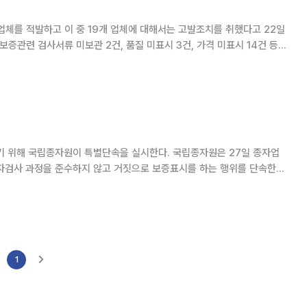
체를 적발하고 이 중 19개 업체에 대해서는 고발조치를 취했다고 22일
업체와 종자
원이 특별단속을 실시한다. 국립종자원은 27일 종자업
자검사 과정을 준수하지 않고 거짓으로 보증표시를 하는 행위를 단속한다
은 씨감자 판매와 종자관리사의 감독 없
1