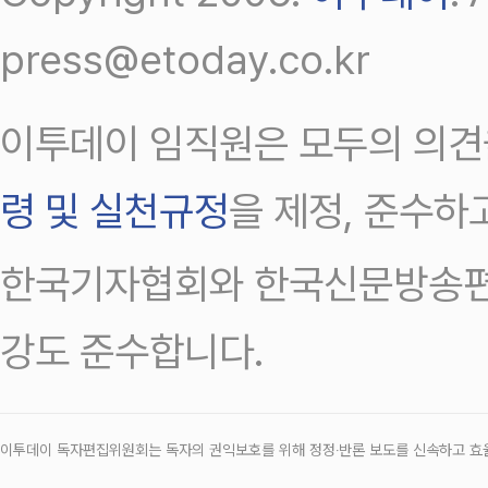
press@etoday.co.kr
이투데이 임직원은 모두의 의견
령 및 실천규정
을 제정, 준수하
한국기자협회와 한국신문방송편
강도 준수합니다.
이투데이 독자편집위원회는 독자의 권익보호를 위해 정정‧반론 보도를 신속하고 효