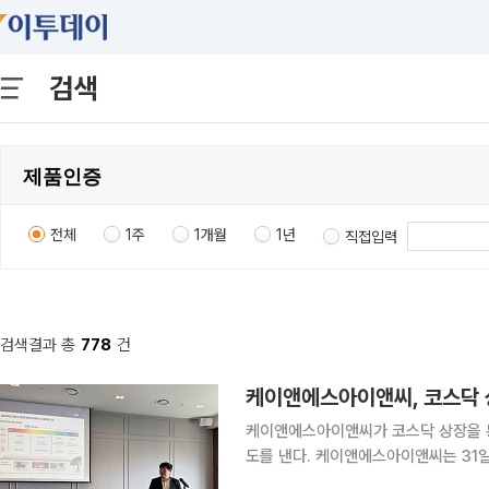
검색
전체
1주
1개월
1년
직접입력
검색결과 총
778
건
케이앤에스아이앤씨, 코스닥 
케이앤에스아이앤씨가 코스닥 상장을 통
도를 낸다. 케이앤에스아이앤씨는 31일
후 성장 전략을 밝혔다. 총 공모 주식 