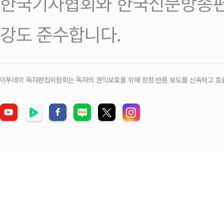
한국기자협회와 한국신문방송편
강도 준수합니다.
이투데이 독자편집위원회는 독자의 권익보호를 위해 정정‧반론 보도를 신속하고 효