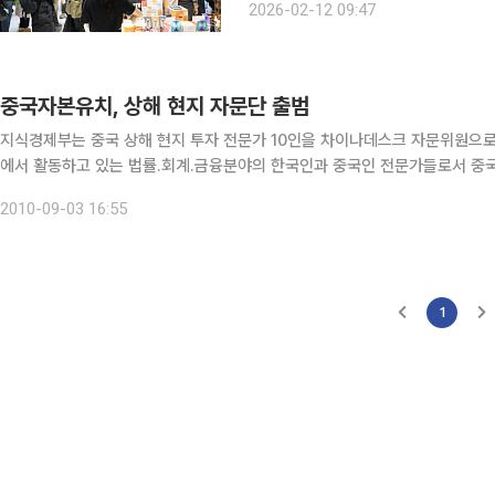
2026-02-12 09:47
고 있다. 6일에는 인천항 개항 이래 역
중국자본유치, 상해 현지 자문단 출범
지식경제부는 중국 상해 현지 투자 전문가 10인을 차이나데스크 자문위원으로 위촉했다고 3일 밝혔다
에서 활동하고 있는 법률.회계.금융분야의 한국인과 중국인 전문가들로서 중
이다. 김경식 지경부 무역투자실장은 위촉식에서 "양국의 투자협력 증진을 
2010-09-03 16:55
1