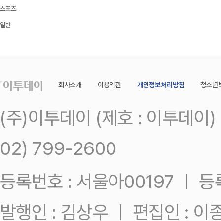
스포츠
일반
회사소개
이용약관
개인정보처리방침
청소년
(주)이투데이 (제호 : 이투데이
02) 799-2600
등록번호 : 서울아00197 ㅣ 등록일
발행인 : 김상우 ㅣ 편집인 : 