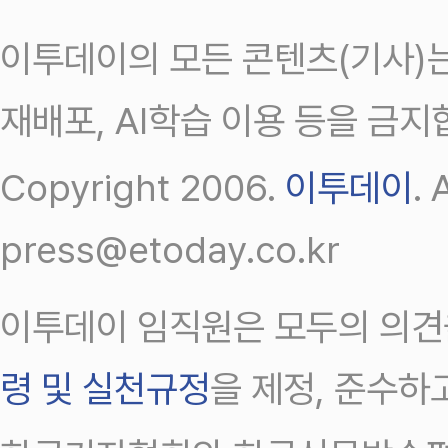
이투데이의 모든 콘텐츠(기사)는
재배포, AI학습 이용 등을 금지
Copyright 2006.
이투데이
.
press@etoday.co.kr
이투데이 임직원은 모두의 의견
령 및 실천규정
을 제정, 준수하