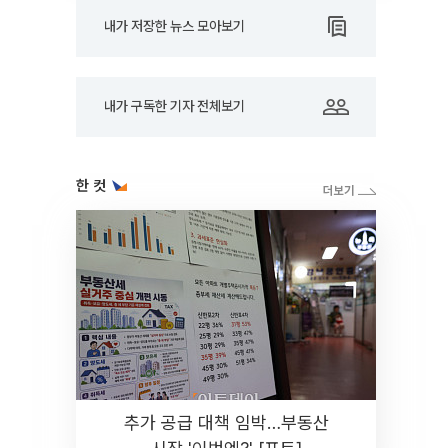
내가 저장한 뉴스 모아보기
내가 구독한 기자 전체보기
한 컷
추가 공급 대책 임박…부동산