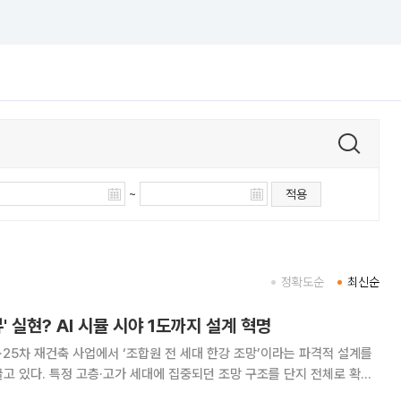
~
적용
정확도순
최신순
' 실현? AI 시뮬 시야 1도까지 설계 혁명
25차 재건축 사업에서 ‘조합원 전 세대 한강 조망’이라는 파격적 설계를
고 있다. 특정 고층·고가 세대에 집중되던 조망 구조를 단지 전체로 확장