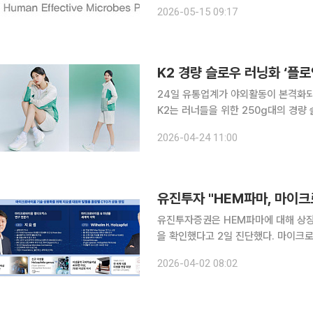
을 넘어서는 모습이다. 회사는 일본 
2026-05-15 09:17
략이다. HEM파마는 일본 시장에 
24일 유통업계가 야외활동이 본격화되
K2는 러너들을 위한 250g대의 경량
리 자외선 차단을 위한 새로운 라인업 
2026-04-24 11:00
성장기 아이들을 위한 ‘마시는 프로틴’
유진투자 "HEM파마, 마이
유진투자증권은 HEM파마에 대해 상장
을 확인했다고 2일 진단했다. 마이크
는 실질적 비즈니스 모델로 연결된 점
2026-04-02 08:02
시점이 될 것