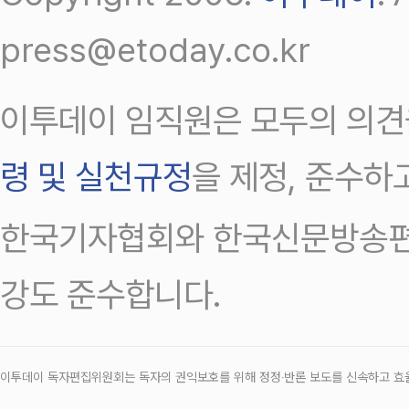
press@etoday.co.kr
이투데이 임직원은 모두의 의견
령 및 실천규정
을 제정, 준수하
한국기자협회와 한국신문방송편
강도 준수합니다.
이투데이 독자편집위원회는 독자의 권익보호를 위해 정정‧반론 보도를 신속하고 효