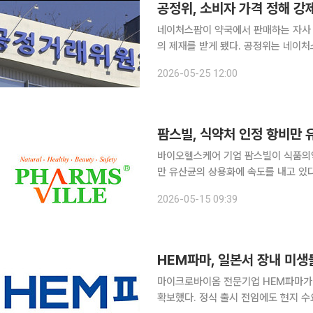
공정위, 소비자 가격 정해 강
네이처스팜이 약국에서 판매하는 자사
의 제재를 받게 됐다. 공정위는 네이처스팜이 약국에 공급하는 자사 건강기능식품의 판매 가격을 정
하고 이를 준수하도록 강제한 행위에 대
2026-05-25 12:00
고 25일 밝혔다. 네이처스
바이오헬스케어 기업 팜스빌이 식품의
만 유산균의 상용화에 속도를 내고 있
면 3분기 내 제품 출시를 목표로 하고 
2026-05-15 09:39
(Qoo10), 라쿠텐(Rakuten) 등 
HEM파마, 일본서 장내 미생
마이크로바이옴 전문기업 HEM파마가 
확보했다. 정식 출시 전임에도 현지 