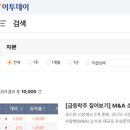
검색
전체
1주
1개월
1년
직접입력
검색결과 총
10,000
건
코스피 시장에서 3개 종목, 코스닥 시
수합병(M&A) 소식과 대규모 유상증
자극했다. 6일 한국거래소에 따르면 이날 코스피 시장에서 상한가를 기록한 종목은 유니켐, 상상인