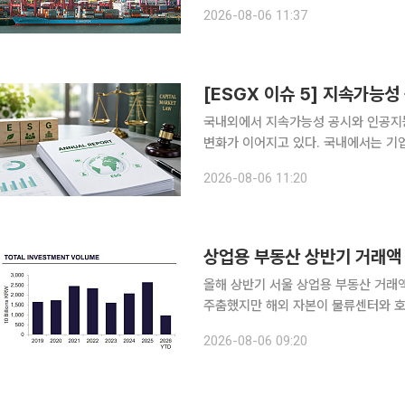
달고 훨훨 날고 있다. 역대급 수출 호
2026-08-06 11:37
지 흑자도 2000억달러에 근접하며 사
국내외에서 지속가능성 공시와 인공지능
변화가 이어지고 있다. 국내에서는 기
장법 개정안이 발의됐다. 호주는 신규
2026-08-06 11:20
달 기준을 마련하고 기업용 지붕형 태
상업용 부동산 상반기 거래액 
올해 상반기 서울 상업용 부동산 거래
주춤했지만 해외 자본이 물류센터와 호
지난해 같은 기간보다 71% 늘어 뚜렷한 회복세를 보였다. 6
2026-08-06 09:20
표한 ‘2026년 2분기 서울 투자 시장