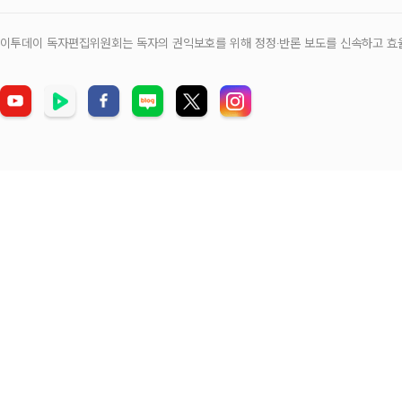
이투데이 독자편집위원회는 독자의 권익보호를 위해 정정‧반론 보도를 신속하고 효