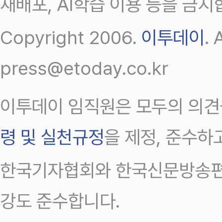
재배포, AI학습 이용 등을 금지
Copyright 2006.
이투데이
.
press@etoday.co.kr
이투데이 임직원은 모두의 의견
령 및 실천규정
을 제정, 준수하
한국기자협회와 한국신문방송편
강도 준수합니다.