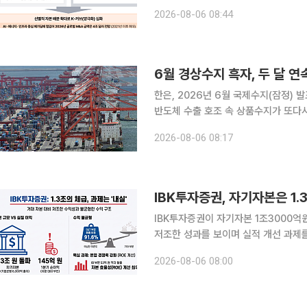
시장을 이끄는 가운데 하반기에도 성장
2026-08-06 08:44
다. 삼일PwC는 이 같은 내용을 담은 
6월 경상수지 흑자, 두 달 연
한은, 2026년 6월 국제수지(잠정) 발표 6월 경상수지가 전월에 이어 또다시 역대 1위를 기
반도체 수출 호조 속 상품수지가 또다시
음으로 1000억달러를 넘어섰다. 한국은행이 6일 발표한 '2026년 6월 국제수지(잠정)'에 따르면
2026-08-06 08:17
6월 경상수지는 497억3000만달러 
IBK투자증권이 자기자본 1조3000억
저조한 성과를 보이며 실적 개선 과제를
도 불구하고 비운용 부문의 기여도가 
2026-08-06 08:00