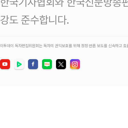
한국기자협회와 한국신문방송편
강도 준수합니다.
이투데이 독자편집위원회는 독자의 권익보호를 위해 정정‧반론 보도를 신속하고 효