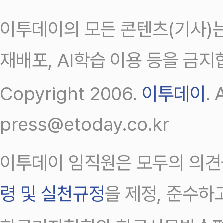
이투데이의 모든 콘텐츠(기사)는
재배포, AI학습 이용 등을 금지
Copyright 2006.
이투데이
.
press@etoday.co.kr
이투데이 임직원은 모두의 의견
령 및 실천규정
을 제정, 준수하