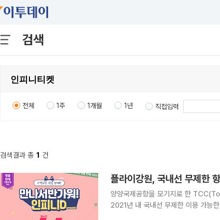
검색
전체
1주
1개월
1년
직접입력
검색결과 총
1
건
플라이강원, 국내선 무제한 항
양양국제공항을 모기지로 한 TCC(Tour
2021년 내 국내선 무제한 이용 가능한
요청에 힘입어 선착순 앵콜 판매를 진행한다고 17일 밝혔다. ‘