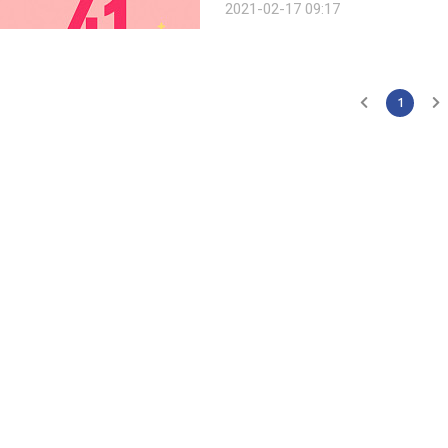
2021-02-17 09:17
이강원이 출시한 항공 회원권 개념의 
1