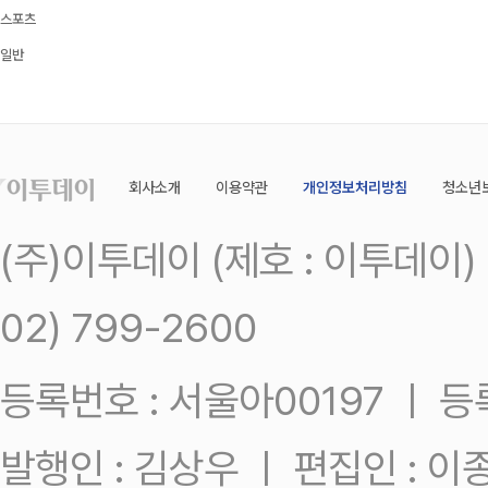
스포츠
일반
회사소개
이용약관
개인정보처리방침
청소년
(주)이투데이 (제호 : 이투데이
02) 799-2600
등록번호 : 서울아00197 ㅣ 등록일
발행인 : 김상우 ㅣ 편집인 : 