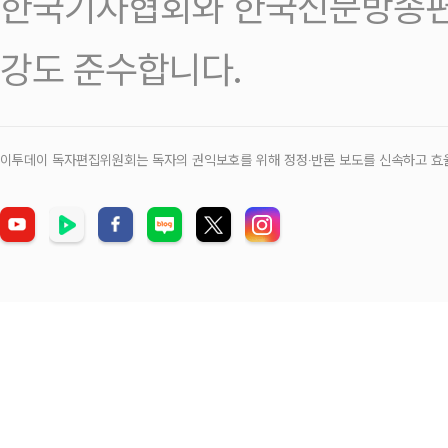
한국기자협회와 한국신문방송편
강도 준수합니다.
이투데이 독자편집위원회는 독자의 권익보호를 위해 정정‧반론 보도를 신속하고 효