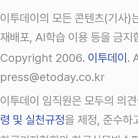
이투데이의 모든 콘텐츠(기사)는
재배포, AI학습 이용 등을 금지
Copyright 2006.
이투데이
.
press@etoday.co.kr
이투데이 임직원은 모두의 의견
령 및 실천규정
을 제정, 준수하