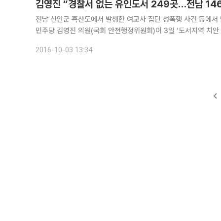
김영진 “경찰서 없는 유인도서 249곳…전남 14
전남 신안군 흑산도에서 발생한 여교사 집단 성폭행 사건 등에서 밝
민주당 김영진 의원(국회 안전행정위원회)이 3일 ‘도서지역 치안 
출소ㆍ치안센터 및 경찰관 등 치안인력이 부재한 유인도서가 24
2016-10-03 13:34